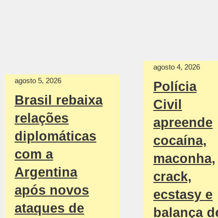
agosto 4, 2026
agosto 5, 2026
Polícia
Brasil rebaixa
Civil
relações
apreende
diplomáticas
cocaína,
com a
maconha,
Argentina
crack,
após novos
ecstasy e
ataques de
balança d