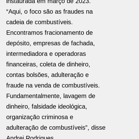
instaurada em março de 2023.
“Aqui, o foco são as fraudes na
cadeia de combustíveis.
Encontramos fracionamento de
depósito, empresas de fachada,
intermediadora e operadoras
financeiras, coleta de dinheiro,
contas bolsões, adulteração e
fraude na venda de combustíveis.
Fundamentalmente, lavagem de
dinheiro, falsidade ideológica,
organização criminosa e
adulteração de combustíveis”, disse
Andrei Rodrigues.