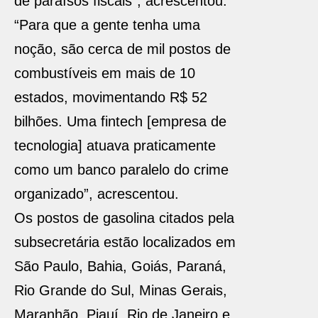
de paraísos fiscais”, acrescentou.
“Para que a gente tenha uma
noção, são cerca de mil postos de
combustíveis em mais de 10
estados, movimentando R$ 52
bilhões. Uma fintech [empresa de
tecnologia] atuava praticamente
como um banco paralelo do crime
organizado”, acrescentou.
Os postos de gasolina citados pela
subsecretária estão localizados em
São Paulo, Bahia, Goiás, Paraná,
Rio Grande do Sul, Minas Gerais,
Maranhão, Piauí, Rio de Janeiro e