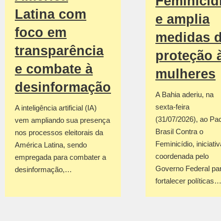
Feminicíd
Latina com
e amplia
foco em
medidas 
transparência
proteção 
e combate à
mulheres
desinformação
A Bahia aderiu, na
sexta-feira
A inteligência artificial (IA)
(31/07/2026), ao Pa
vem ampliando sua presença
Brasil Contra o
nos processos eleitorais da
Feminicídio, iniciativ
América Latina, sendo
coordenada pelo
empregada para combater a
Governo Federal pa
desinformação,…
fortalecer políticas