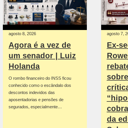
agosto 8, 2026
agosto 7, 
Agora é a vez de
Ex-se
um senador | Luiz
Rowe
Holanda
rebat
sobre
O rombo financeiro do INSS ficou
conhecido como o escândalo dos
crític
descontos indevidos das
“hipo
aposentadorias e pensões de
segurados, especialmente…
cobra
da ed