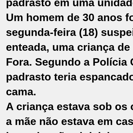
padrasto em uma unidade
Um homem de 30 anos foi
segunda-feira (18)
suspei
enteada
, uma criança de
Fora. Segundo a Polícia 
padrasto teria espancado
cama.
A criança estava sob os
a mãe não estava em cas