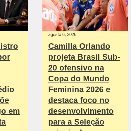
agosto 6, 2026
istro
Camilla Orlando
por
projeta Brasil Sub-
20 ofensivo na
Copa do Mundo
édio
Feminina 2026 e
põe
destaca foco no
go em
desenvolvimento
ta
para a Seleção