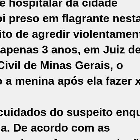
 hospitalar da cidade
 preso em flagrante nest
to de agredir violentamen
 apenas 3 anos, em Juiz d
Civil de Minas Gerais, o
 a menina após ela fazer x
 cuidados do suspeito enq
a. De acordo com as