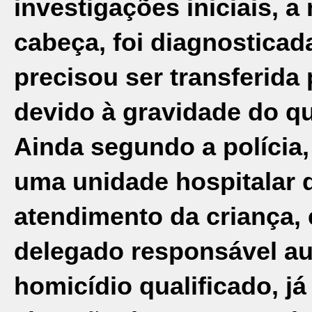
investigações iniciais, a
cabeça
, foi diagnostica
precisou ser transferida
devido à gravidade do q
Ainda segundo a polícia
uma unidade hospitalar 
atendimento da criança, 
delegado responsável aut
homicídio qualificado, j