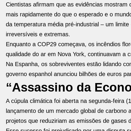
Cientistas afirmam que as evidências mostram 
mais rapidamente do que o esperado e o mundo 
da temperatura média pré-industrial – um limite
irreversíveis e extremas.
Enquanto a COP29 começava, os incêndios flore
qualidade do ar em Nova York, continuavam a c
Na Espanha, os sobreviventes estão lidando co
governo espanhol anunciou bilhões de euros pa
“Assassino da Econ
A cúpula climática foi aberta na segunda-feira 
lançamento de um mercado global de carbono ap
projetos que reduziriam as emissões de gases de
Esse sucesso foi prejudicado por uma disputa s