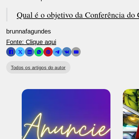
Qual é o objetivo da Conferência d
brunnafagundes
Fonte: Clique aqui
Todos os artigos do autor