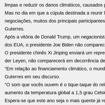
limpas e reduzir os danos climáticos, causados
Mas no dia em que a cúpula destinada a reunir l
negociações, muitos dos principais participan
Guterres.
Após a vitória de Donald Trump, um negacionist
dos EUA, o presidente Joe Biden não comparec
O presidente chinês Xi Jinping enviará um repr
der Leyen, não comparecerá em decorrência de 
“Em relação ao financiamento climático, o mun
Guterres em seu discurso.
“O som que vocês ouvem é o tique-taque do reló
aumento da temperatura global a 1,5 grau Celsi
Espera-se que este ano seja o mais quente já re