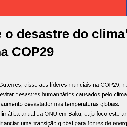
 o desastre do clima
na COP29
Guterres, disse aos líderes mundiais na COP29, ne
 evitar desastres humanitários causados pelo clima
 aumento devastador nas temperaturas globais.
climática anual da ONU em Baku, cujo foco este a
inanciar uma transição global para fontes de ener