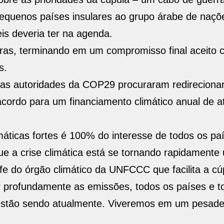
equenos países insulares ao grupo árabe de naçõ
is deveria ter na agenda.
oras, terminando em um compromisso final aceito
s.
, as autoridades da COP29 procuraram redireciona
acordo para um financiamento climático anual de 
máticas fortes é 100% do interesse de todos os pa
e a crise climática está se tornando rapidamente
fe do órgão climático da UNFCCC que facilita a cú
 profundamente as emissões, todos os países e t
 estão sendo atualmente. Viveremos em um pesade