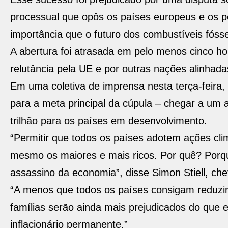
processual que opôs os países europeus e os p
importância que o futuro dos combustíveis fósse
A abertura foi atrasada em pelo menos cinco h
relutância pela UE e por outras nações alinhada
Em uma coletiva de imprensa nesta terça-feira
para a meta principal da cúpula – chegar a um 
trilhão para os países em desenvolvimento.
“Permitir que todos os países adotem ações cli
mesmo os maiores e mais ricos. Por quê? Porqu
assassino da economia”, disse Simon Stiell, che
“A menos que todos os países consigam reduzir
famílias serão ainda mais prejudicados do que
inflacionário permanente.”