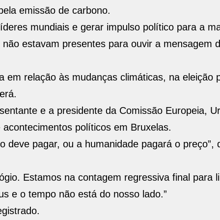
 pela emissão de carbono.
íderes mundiais e gerar impulso político para a m
tes não estavam presentes para ouvir a mensagem 
a em relação às mudanças climáticas, na eleição p
erá.
esentante e a presidente da Comissão Europeia, U
acontecimentos políticos em Bruxelas.
do deve pagar, ou a humanidade pagará o preço”, 
gio. Estamos na contagem regressiva final para li
us e o tempo não está do nosso lado.”
gistrado.