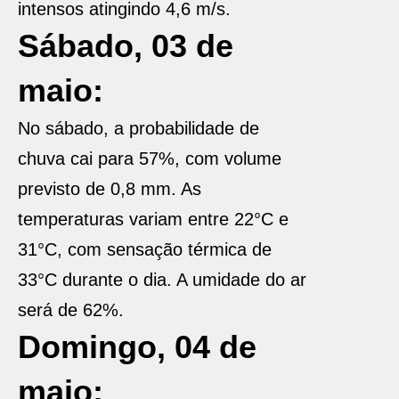
intensos atingindo 4,6 m/s.
Sábado, 03 de
maio:
No sábado, a probabilidade de
chuva cai para 57%, com volume
previsto de 0,8 mm. As
temperaturas variam entre 22°C e
31°C, com sensação térmica de
33°C durante o dia. A umidade do ar
será de 62%.
Domingo, 04 de
maio: