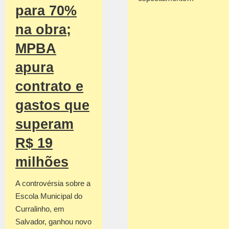
para 70%
na obra;
MPBA
apura
contrato e
gastos que
superam
R$ 19
milhões
A controvérsia sobre a
Escola Municipal do
Curralinho, em
Salvador, ganhou novo