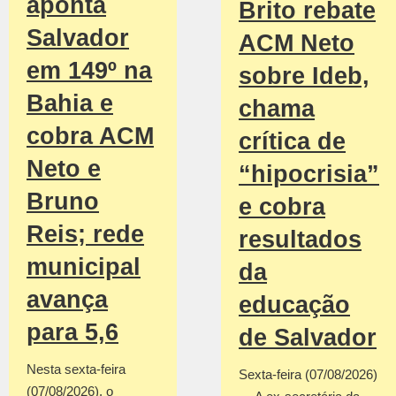
aponta
Brito rebate
Salvador
ACM Neto
em 149º na
sobre Ideb,
Bahia e
chama
cobra ACM
crítica de
Neto e
“hipocrisia”
Bruno
e cobra
Reis; rede
resultados
municipal
da
avança
educação
para 5,6
de Salvador
Nesta sexta-feira
Sexta-feira (07/08/2026)
(07/08/2026), o