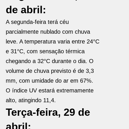
de abril:
A segunda-feira terá céu
parcialmente nublado com chuva
leve. A temperatura varia entre 24°C
e 31°C, com sensação térmica
chegando a 32°C durante o dia. O
volume de chuva previsto é de 3,3
mm, com umidade do ar em 67%.
O índice UV estará extremamente
alto, atingindo 11,4.
Terça-feira, 29 de
abril: