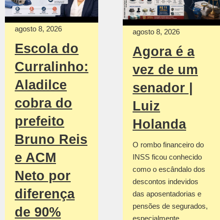
agosto 8, 2026
agosto 8, 2026
Escola do
Agora é a
Curralinho:
vez de um
Aladilce
senador |
cobra do
Luiz
prefeito
Holanda
Bruno Reis
O rombo financeiro do
e ACM
INSS ficou conhecido
como o escândalo dos
Neto por
descontos indevidos
diferença
das aposentadorias e
pensões de segurados,
de 90%
especialmente…