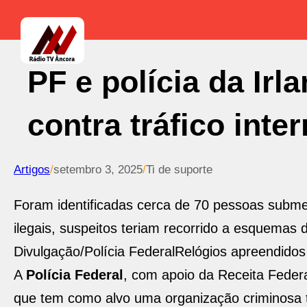
PF e polícia da Ir
contra tráfico int
Artigos
/
setembro 3, 2025
/
Ti de suporte
Foram identificadas cerca de 70 pessoas submeti
ilegais, suspeitos teriam recorrido a esquemas 
Divulgação/Polícia Federal
Relógios apreendidos
A
Polícia Federal
, com apoio da Receita Federa
que tem como alvo uma organização criminosa 