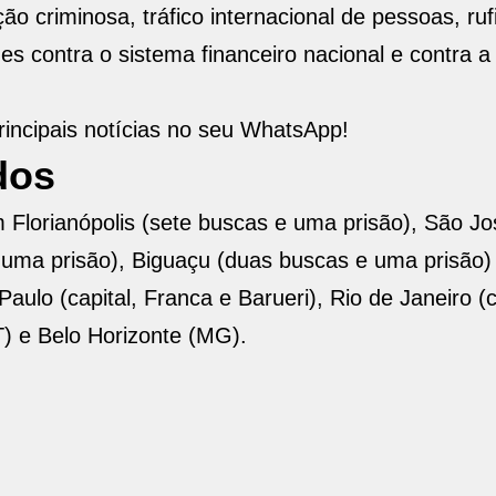
o criminosa, tráfico internacional de pessoas, ruf
es contra o sistema financeiro nacional e contra 
incipais notícias no seu WhatsApp!
dos
Florianópolis (sete buscas e uma prisão), São Jo
 uma prisão), Biguaçu (duas buscas e uma prisão)
o (capital, Franca e Barueri), Rio de Janeiro (ca
T) e Belo Horizonte (MG).