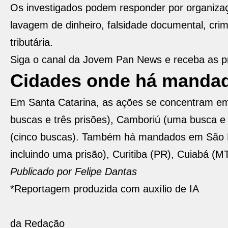
Os investigados podem responder por organizaçã
lavagem de dinheiro, falsidade documental, crim
tributária.
Siga o canal da Jovem Pan News e receba as pr
Cidades onde há manda
Em Santa Catarina, as ações se concentram em 
buscas e três prisões), Camboriú (uma busca e
(cinco buscas). Também há mandados em São Paul
incluindo uma prisão), Curitiba (PR), Cuiabá (M
Publicado por Felipe Dantas
*Reportagem produzida com auxílio de IA
da Redação