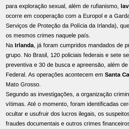
para exploração sexual, além de rufianismo,
la
ocorre em cooperação com a Europol e a Garda N
Serviços de Proteção da Polícia da Irlanda), q
os mesmos crimes naquele país.
Na
Irlanda
, já foram cumpridos mandados de pr
grupo. No Brasil, 120 policiais federais e set
preventiva e 30 de busca e apreensão, além de 1
Federal. As operações acontecem em
Santa Ca
Mato Grosso.
Segundo as investigações, a organização crimi
vítimas. Até o momento, foram identificadas ce
ocultar e usufruir dos lucros ilegais, os suspei
fraudes documentais e outros crimes financeiro