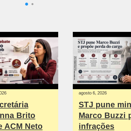
2026
agosto 6, 2026
cretária
STJ pune min
nna Brito
Marco Buzzi 
e ACM Neto
infrações