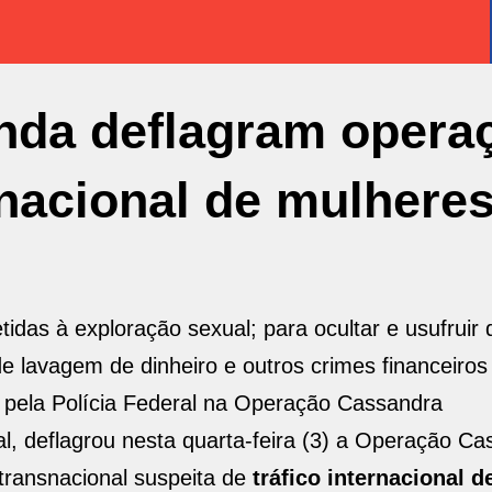
landa deflagram opera
ernacional de mulhere
das à exploração sexual; para ocultar e usufruir 
de lavagem de dinheiro e outros crimes financeiros
 pela Polícia Federal na Operação Cassandra
l, deflagrou nesta quarta-feira (3) a Operação Ca
transnacional suspeita de
tráfico internacional 