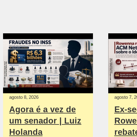
agosto 8, 2026
agosto 7, 
Agora é a vez de
Ex-se
um senador | Luiz
Rowe
Holanda
rebat