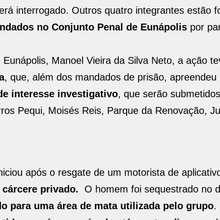
erá interrogado. Outros quatro integrantes estão f
ndados no Conjunto Penal de Eunápolis
por pa
e Eunápolis, Manoel Vieira da Silva Neto, a ação t
a
, que, além dos mandados de prisão, apreendeu
e interesse investigativo
, que serão submetidos
rros Pequi, Moisés Reis, Parque da Renovação, J
niciou após o resgate de um motorista de aplicativ
e cárcere privado.
O homem foi sequestrado no d
do para uma área de mata utilizada pelo grupo
.