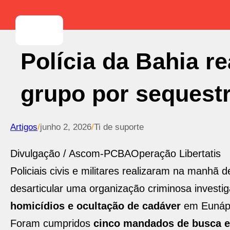
Polícia da Bahia r
grupo por sequestr
Artigos
/
junho 2, 2026
/
Ti de suporte
Divulgação / Ascom-PCBA
Operação Libertatis
Policiais civis e militares realizaram na manhã d
desarticular uma organização criminosa investi
homicídios e ocultação de cadáver
em Eunápol
Foram cumpridos
cinco mandados de busca 