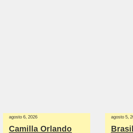
agosto 6, 2026
agosto 5, 
Camilla Orlando
Brasi