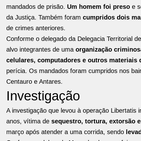
mandados de prisão.
Um homem foi preso
e s
da Justiça. Também foram
cumpridos dois ma
de crimes anteriores.
Conforme o delegado da Delegacia Territorial d
alvo integrantes de uma
organização criminos
celulares, computadores e outros materiais d
perícia. Os mandados foram cumpridos nos bai
Centauro e Antares.
Investigação
A investigação que levou à operação Libertatis i
anos, vítima de
sequestro, tortura, extorsão 
março após atender a uma corrida, sendo
leva