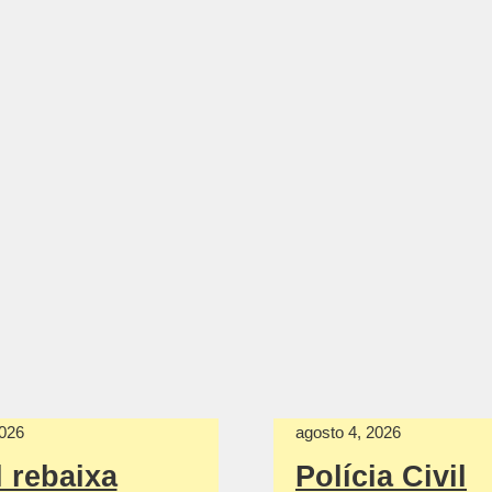
2026
agosto 4, 2026
l rebaixa
Polícia Civil