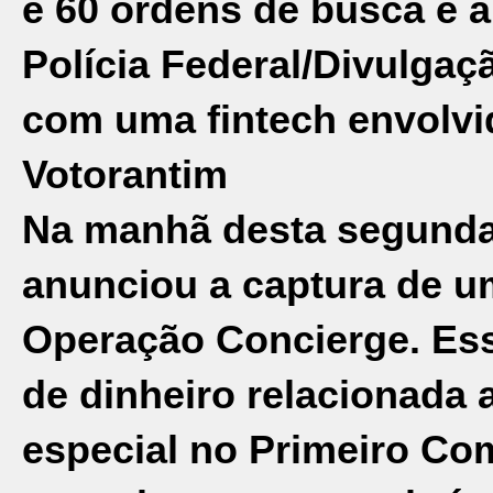
e 60 ordens de busca e 
Polícia Federal/Divulgaç
com uma fintech envolvi
Votorantim
Na manhã desta segunda-
anunciou a captura de u
Operação Concierge
. Es
de dinheiro relacionada 
especial no Primeiro Co