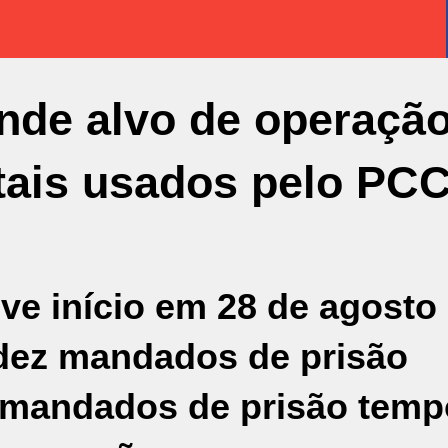
ende alvo de operaçã
tais usados pelo PC
e início em 28 de agosto 
 dez mandados de prisão
e mandados de prisão temp