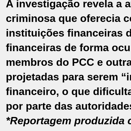
A investigação revela a
criminosa que oferecia 
instituições financeiras d
financeiras de forma ocul
membros do PCC e outra
projetadas para serem “i
financeiro, o que dificul
por parte das autoridade
*Reportagem produzida c