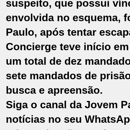
suspeito, que possui ví
envolvida no esquema, f
Paulo
, após tentar escap
Concierge teve início em
um total de dez mandado
sete mandados de prisão
busca e apreensão.
Siga o canal da Jovem P
notícias no seu WhatsAp