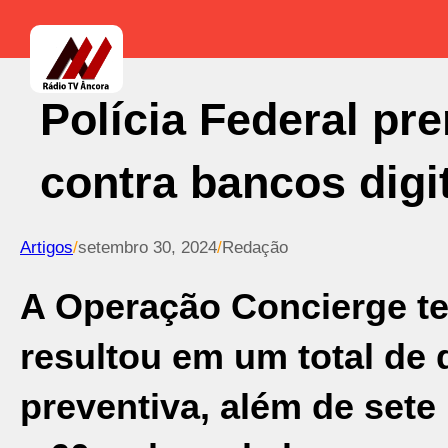
Polícia Federal pr
contra bancos digi
Artigos
/
setembro 30, 2024
/
Redação
A Operação Concierge tev
resultou em um total de
preventiva, além de set