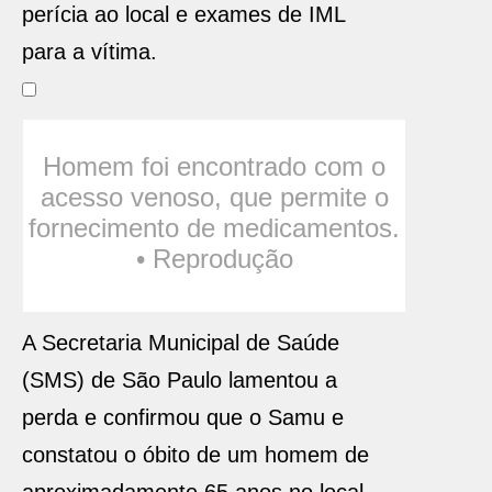
perícia ao local e exames de IML
para a vítima.
Homem foi encontrado com o
acesso venoso, que permite o
fornecimento de medicamentos.
• Reprodução
A Secretaria Municipal de Saúde
(SMS) de São Paulo lamentou a
perda e confirmou que o Samu e
constatou o óbito de um homem de