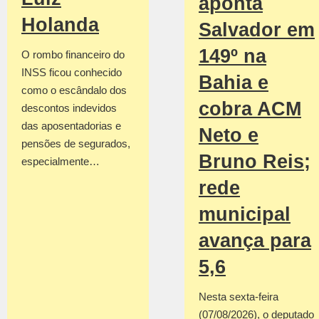
aponta
Holanda
Salvador em
149º na
O rombo financeiro do
INSS ficou conhecido
Bahia e
como o escândalo dos
cobra ACM
descontos indevidos
das aposentadorias e
Neto e
pensões de segurados,
Bruno Reis;
especialmente…
rede
municipal
avança para
5,6
Nesta sexta-feira
(07/08/2026), o deputado