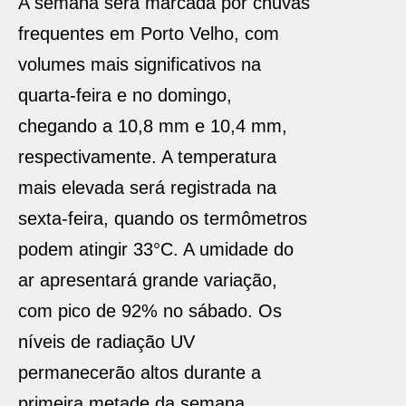
A semana será marcada por chuvas
frequentes em Porto Velho, com
volumes mais significativos na
quarta-feira e no domingo,
chegando a 10,8 mm e 10,4 mm,
respectivamente. A temperatura
mais elevada será registrada na
sexta-feira, quando os termômetros
podem atingir 33°C. A umidade do
ar apresentará grande variação,
com pico de 92% no sábado. Os
níveis de radiação UV
permanecerão altos durante a
primeira metade da semana,