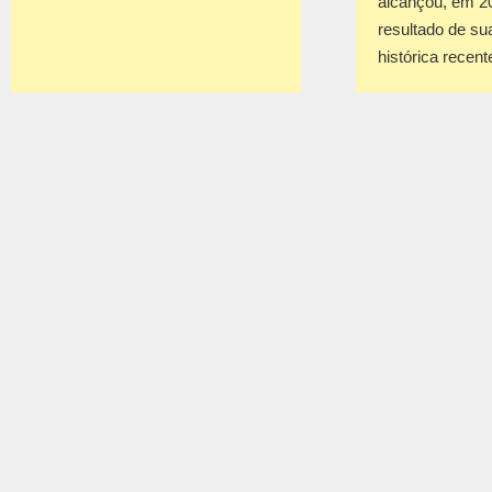
alcançou, em 2
resultado de su
histórica recen