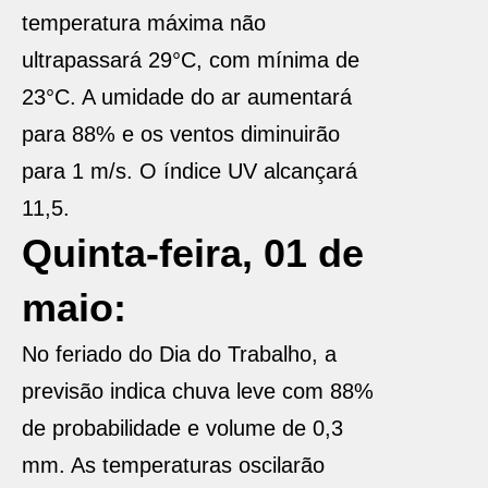
temperatura máxima não
ultrapassará 29°C, com mínima de
23°C. A umidade do ar aumentará
para 88% e os ventos diminuirão
para 1 m/s. O índice UV alcançará
11,5.
Quinta-feira, 01 de
maio:
No feriado do Dia do Trabalho, a
previsão indica chuva leve com 88%
de probabilidade e volume de 0,3
mm. As temperaturas oscilarão