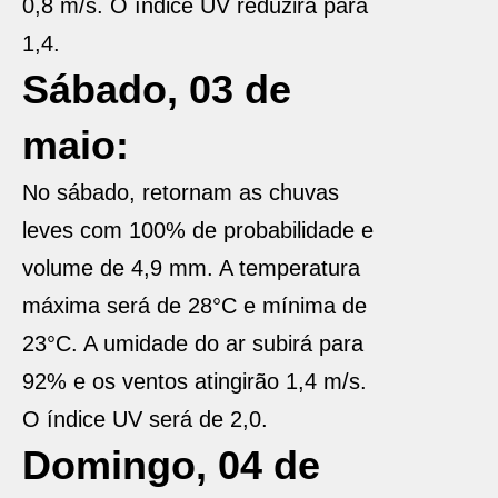
0,8 m/s. O índice UV reduzirá para
1,4.
Sábado, 03 de
maio:
No sábado, retornam as chuvas
leves com 100% de probabilidade e
volume de 4,9 mm. A temperatura
máxima será de 28°C e mínima de
23°C. A umidade do ar subirá para
92% e os ventos atingirão 1,4 m/s.
O índice UV será de 2,0.
Domingo, 04 de