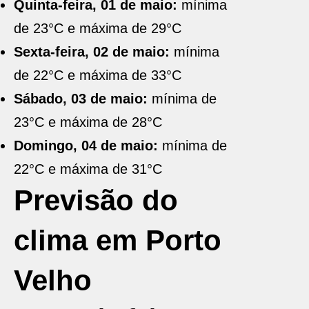
Quinta-feira, 01 de maio:
mínima
de 23°C e máxima de 29°C
Sexta-feira, 02 de maio:
mínima
de 22°C e máxima de 33°C
Sábado, 03 de maio:
mínima de
23°C e máxima de 28°C
Domingo, 04 de maio:
mínima de
22°C e máxima de 31°C
Previsão do
clima em Porto
Velho