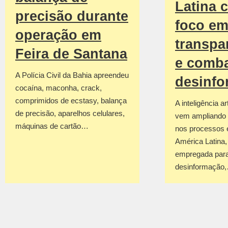
Latina 
precisão durante
foco e
operação em
transpa
Feira de Santana
e comba
A Polícia Civil da Bahia apreendeu
desinf
cocaína, maconha, crack,
comprimidos de ecstasy, balança
A inteligência art
de precisão, aparelhos celulares,
vem ampliando 
máquinas de cartão…
nos processos e
América Latina
empregada para
desinformação