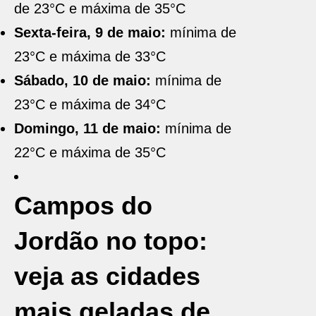
de 23°C e máxima de 35°C
Sexta-feira, 9 de maio:
mínima de
23°C e máxima de 33°C
Sábado, 10 de maio:
mínima de
23°C e máxima de 34°C
Domingo, 11 de maio:
mínima de
22°C e máxima de 35°C
Campos do
Jordão no topo:
veja as cidades
mais geladas de