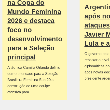
na Copa do
Argenti
Mundo Feminina
após n
2026 e destaca
ataques
foco no
Javier M
desenvolvimento
Lula e 
para a Seleção
O governo brasil
principal
rebaixar o nível
diplomáticas co
A técnica Camilla Orlando definiu
após novas dec
como prioridade para a Seleção
presidente arge
Brasileira Feminina Sub-20 a
construção de uma equipe
ofensiva para…