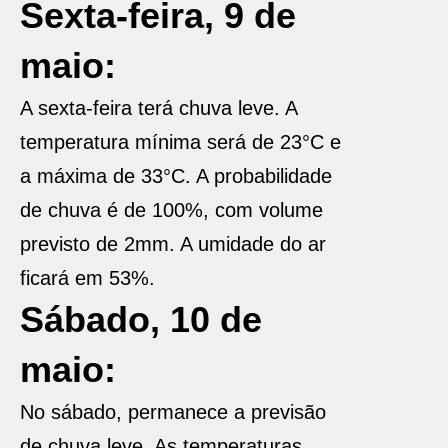
Sexta-feira, 9 de
maio:
A sexta-feira terá chuva leve. A
temperatura mínima será de 23°C e
a máxima de 33°C. A probabilidade
de chuva é de 100%, com volume
previsto de 2mm. A umidade do ar
ficará em 53%.
Sábado, 10 de
maio:
No sábado, permanece a previsão
de chuva leve. As temperaturas