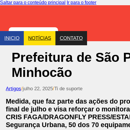
Saltar para o conteúdo principal
Ir para o footer
INICIO
NOTÍCIAS
CONTATO
Prefeitura de São 
Minhocão
Artigos
/
julho 22, 2025
/
Ti de suporte
Medida, que faz parte das ações do pr
final de julho e visa reforçar o monito
CRIS FAGA/DRAGONFLY PRESS/EST
Segurança Urbana, 50 dos 70 equipamen