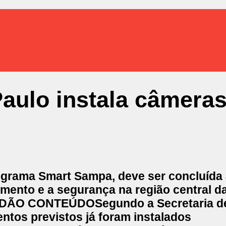
Paulo instala câmera
ograma Smart Sampa, deve ser concluída 
ramento e a segurança na região central da
ADÃO CONTEÚDO
Segundo a Secretaria d
tos previstos já foram instalados