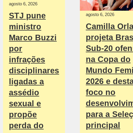
agosto 6, 2026
STJ pune
agosto 6, 2026
Camilla Orl
ministro
projeta Bras
Marco Buzzi
Sub-20 ofen
por
na Copa do
infrações
Mundo Femi
disciplinares
2026 e dest
ligadas a
foco no
assédio
desenvolvi
sexual e
para a Sele
propõe
principal
perda do