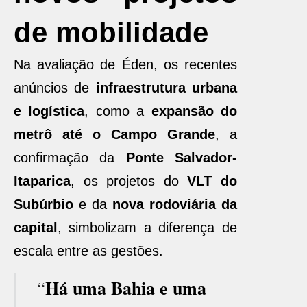
de mobilidade
Na avaliação de Éden, os recentes
anúncios de
infraestrutura urbana
e logística
, como a
expansão do
metrô até o Campo Grande
, a
confirmação da
Ponte Salvador-
Itaparica
, os projetos do
VLT do
Subúrbio
e da
nova rodoviária da
capital
, simbolizam a diferença de
escala entre as gestões.
Há uma Bahia e uma
“