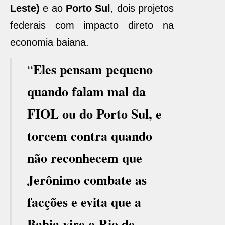
Leste)
e ao
Porto Sul
, dois projetos
federais com impacto direto na
economia baiana.
Eles pensam pequeno
“
quando falam mal da
FIOL ou do Porto Sul, e
torcem contra quando
não reconhecem que
Jerônimo combate as
facções e evita que a
Bahia vire o Rio de