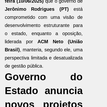
feira (10/06/2025)
que o governo de
Jerônimo Rodrigues (PT)
está
comprometido com uma visão de
desenvolvimento estruturante para
o estado, enquanto a oposição,
liderada por
ACM Neto (União
Brasil)
, manteria, segundo ele, uma
perspectiva limitada e desatualizada
de gestão pública.
Governo do
Estado anuncia
novos projetos