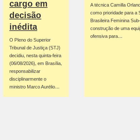
cargo em
A técnica Camilla Orland
como prioridade para a 
decisão
Brasileira Feminina Sub
inédita
construção de uma equi
ofensiva para…
O Pleno do Superior
Tribunal de Justiça (STJ)
decidiu, nesta quinta-feira
(06/08/2026), em Brasília,
responsabilizar
disciplinarmente o
ministro Marco Aurélio…