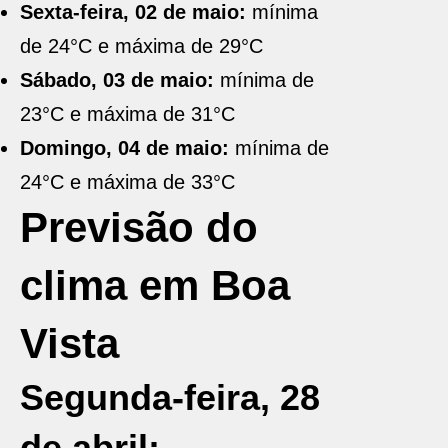
Sexta-feira, 02 de maio:
mínima
de 24°C e máxima de 29°C
Sábado, 03 de maio:
mínima de
23°C e máxima de 31°C
Domingo, 04 de maio:
mínima de
24°C e máxima de 33°C
Previsão do
clima em Boa
Vista
Segunda-feira, 28
de abril: