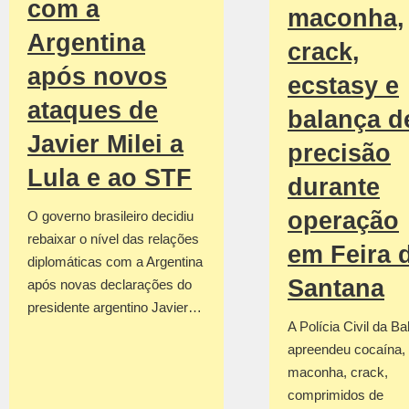
com a
maconha,
Argentina
crack,
após novos
ecstasy e
ataques de
balança d
Javier Milei a
precisão
Lula e ao STF
durante
operação
O governo brasileiro decidiu
rebaixar o nível das relações
em Feira 
diplomáticas com a Argentina
Santana
após novas declarações do
presidente argentino Javier…
A Polícia Civil da Ba
apreendeu cocaína,
maconha, crack,
comprimidos de