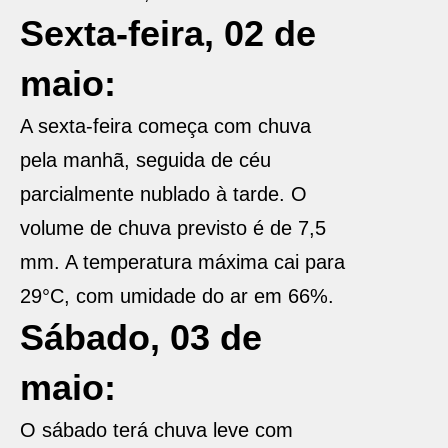
Sexta-feira, 02 de
maio:
A sexta-feira começa com chuva
pela manhã, seguida de céu
parcialmente nublado à tarde. O
volume de chuva previsto é de 7,5
mm. A temperatura máxima cai para
29°C, com umidade do ar em 66%.
Sábado, 03 de
maio:
O sábado terá chuva leve com