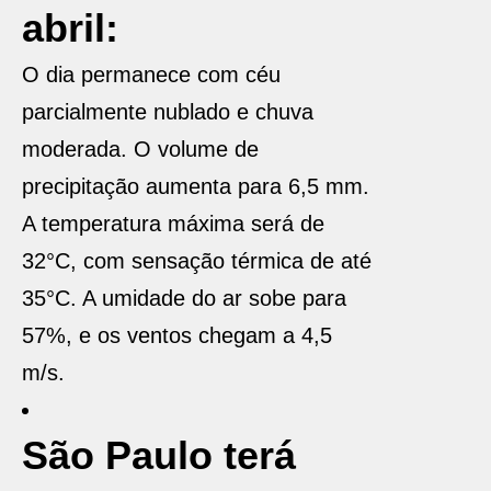
abril:
O dia permanece com céu
parcialmente nublado e chuva
moderada. O volume de
precipitação aumenta para 6,5 mm.
A temperatura máxima será de
32°C, com sensação térmica de até
35°C. A umidade do ar sobe para
57%, e os ventos chegam a 4,5
m/s.
São Paulo terá