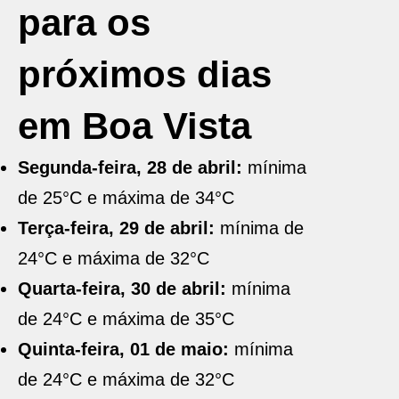
para os
próximos dias
em Boa Vista
Segunda-feira, 28 de abril:
mínima
de 25°C e máxima de 34°C
Terça-feira, 29 de abril:
mínima de
24°C e máxima de 32°C
Quarta-feira, 30 de abril:
mínima
de 24°C e máxima de 35°C
Quinta-feira, 01 de maio:
mínima
de 24°C e máxima de 32°C