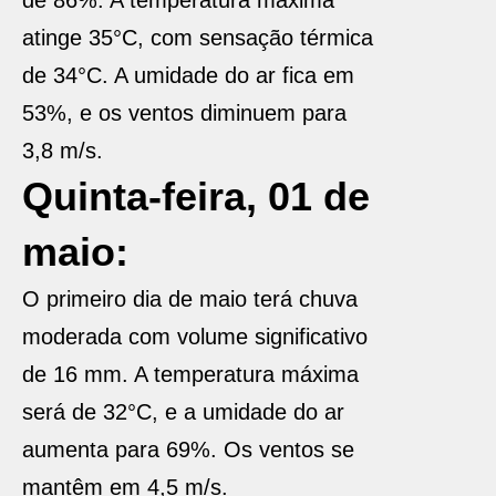
de 86%. A temperatura máxima
atinge 35°C, com sensação térmica
de 34°C. A umidade do ar fica em
53%, e os ventos diminuem para
3,8 m/s.
Quinta-feira, 01 de
maio:
O primeiro dia de maio terá chuva
moderada com volume significativo
de 16 mm. A temperatura máxima
será de 32°C, e a umidade do ar
aumenta para 69%. Os ventos se
mantêm em 4,5 m/s.