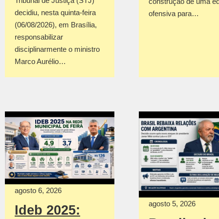
Tribunal de Justiça (STJ)
construção de uma e
decidiu, nesta quinta-feira
ofensiva para…
(06/08/2026), em Brasília,
responsabilizar
disciplinarmente o ministro
Marco Aurélio…
agosto 6, 2026
agosto 5, 2026
Ideb 2025: