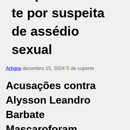
te por suspeita
de assédio
sexual
Artigos
/
dezembro 15, 2024
/
Ti de suporte
Acusações contra
Alysson Leandro
Barbate
Mascaroforam