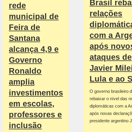
Brasil reba
rede
relações
municipal de
diplomátic
Feira de
com a Arge
Santana
após novo
alcança 4,9 e
ataques de
Governo
Javier Mile
Ronaldo
Lula e ao 
amplia
investimentos
O governo brasileiro d
rebaixar o nível das r
em escolas,
diplomáticas com a Ar
professores e
após novas declaraçõ
presidente argentino 
inclusão