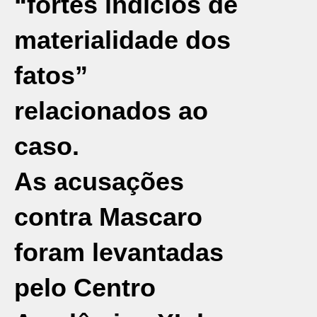
“fortes indícios de
materialidade dos
fatos”
relacionados ao
caso.
As acusações
contra Mascaro
foram levantadas
pelo Centro