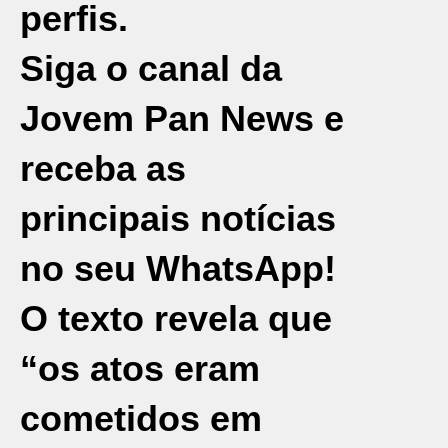
perfis.
Siga o canal da
Jovem Pan News e
receba as
principais notícias
no seu WhatsApp!
O texto revela que
“os atos eram
cometidos em