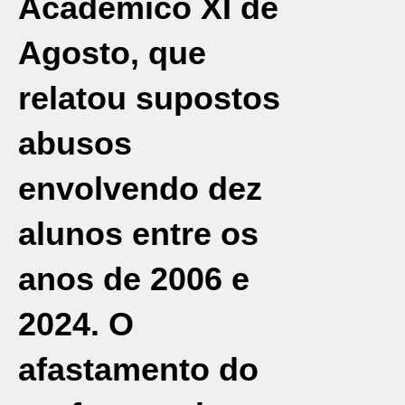
Acadêmico XI de
Agosto, que
relatou supostos
abusos
envolvendo dez
alunos entre os
anos de 2006 e
2024. O
afastamento do