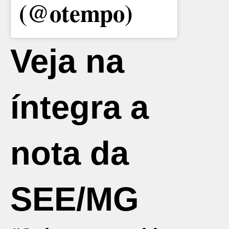
(@otempo)
Veja na
íntegra a
nota da
SEE/MG