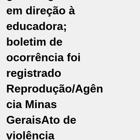
em direção à
educadora;
boletim de
ocorrência foi
registrado
Reprodução/Agên
cia Minas
Gerais
Ato de
violência