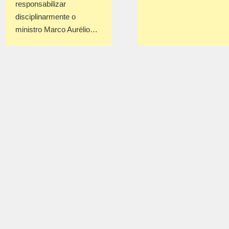
responsabilizar
disciplinarmente o
ministro Marco Aurélio…