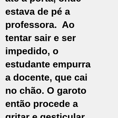
estava de pé a
professora. Ao
tentar sair e ser
impedido, o
estudante empurra
a docente, que cai
no chão. O garoto
então procede a
gritar e gesticular