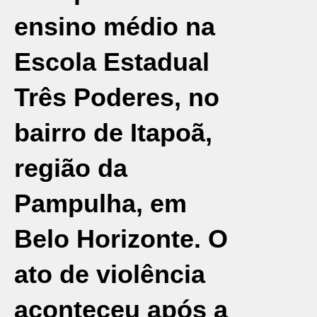
ensino médio na
Escola Estadual
Três Poderes, no
bairro de Itapoã,
região da
Pampulha, em
Belo Horizonte
. O
ato de violência
aconteceu após a