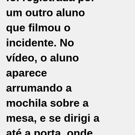
um outro aluno
que filmou o
incidente. No
vídeo, o aluno
aparece
arrumando a
mochila sobre a
mesa, e se dirigi a
até a porta, onde