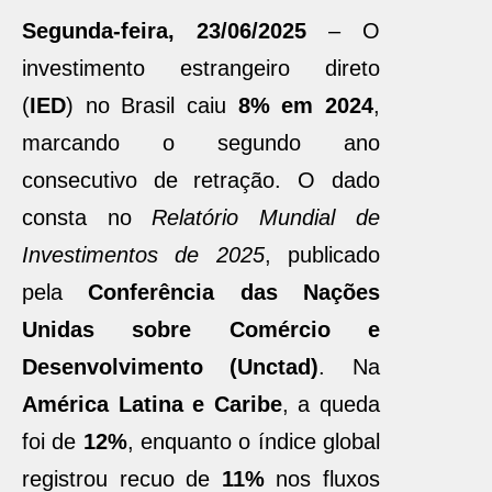
Segunda-feira, 23/06/2025
– O
investimento estrangeiro direto
(
IED
) no Brasil caiu
8% em 2024
,
marcando o segundo ano
consecutivo de retração. O dado
consta no
Relatório Mundial de
Investimentos de 2025
, publicado
pela
Conferência das Nações
Unidas sobre Comércio e
Desenvolvimento (Unctad)
. Na
América Latina e Caribe
, a queda
foi de
12%
, enquanto o índice global
registrou recuo de
11%
nos fluxos