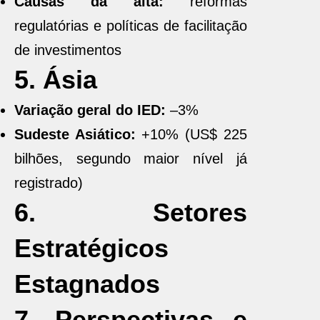
Causas da alta:
reformas
regulatórias e políticas de facilitação
de investimentos
5. Ásia
Variação geral do IED:
–3%
Sudeste Asiático:
+10% (US$ 225
bilhões, segundo maior nível já
registrado)
6. Setores
Estratégicos
Estagnados
7. Perspectivas e