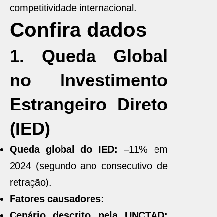
competitividade internacional.
Confira dados
1. Queda Global
no Investimento
Estrangeiro Direto
(IED)
Queda global do IED:
–11% em
2024 (segundo ano consecutivo de
retração).
Fatores causadores:
Cenário descrito pela UNCTAD: