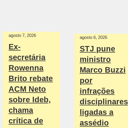
agosto 7, 2026
agosto 6, 2026
Ex-
STJ pune
secretária
ministro
Rowenna
Marco Buzzi
Brito rebate
por
ACM Neto
infrações
sobre Ideb,
disciplinares
chama
ligadas a
crítica de
assédio