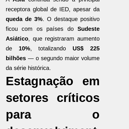
receptora global de IED, apesar da
queda de 3%
. O destaque positivo
ficou com os países do
Sudeste
Asiático
, que registraram aumento
de
10%
, totalizando
US$ 225
bilhões
— o segundo maior volume
da série histórica.
Estagnação em
setores críticos
para o