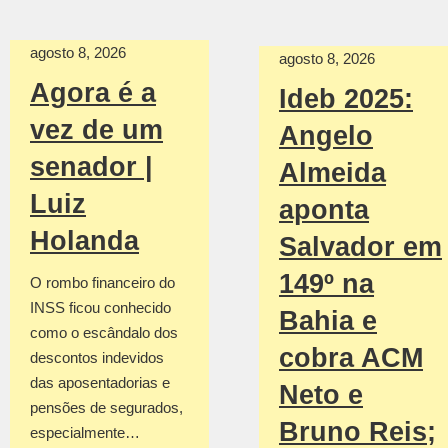
agosto 8, 2026
agosto 8, 2026
Agora é a
Ideb 2025:
vez de um
Angelo
senador |
Almeida
Luiz
aponta
Holanda
Salvador em
149º na
O rombo financeiro do
INSS ficou conhecido
Bahia e
como o escândalo dos
cobra ACM
descontos indevidos
das aposentadorias e
Neto e
pensões de segurados,
Bruno Reis;
especialmente…