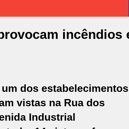
provocam incêndios
 um dos estabelecimentos
ram vistas na Rua dos
nida Industrial