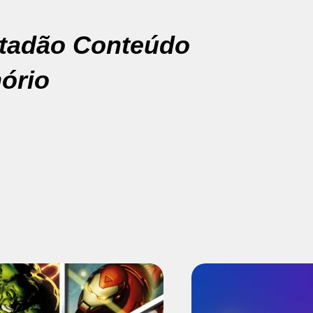
tadão Conteúdo
ório