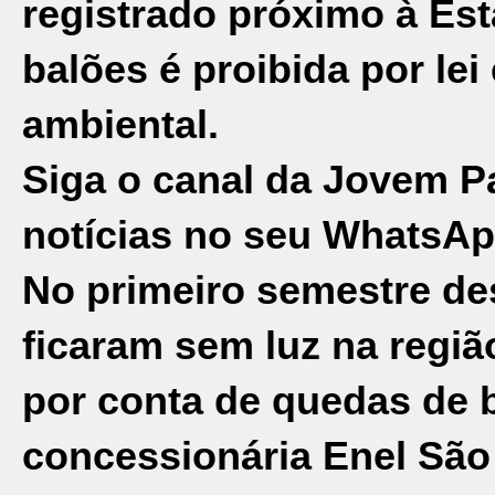
registrado próximo à Est
balões é proibida por lei
ambiental.
Siga o canal da Jovem P
notícias no seu WhatsAp
No primeiro semestre des
ficaram sem luz na regiã
por conta de quedas de 
concessionária Enel São