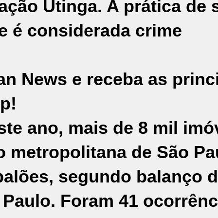
ação Utinga. A prática de s
 e é considerada crime
an News e receba as princ
p!
te ano, mais de 8 mil imó
o metropolitana de São Pa
balões, segundo balanço 
 Paulo. Foram 41 ocorrênc