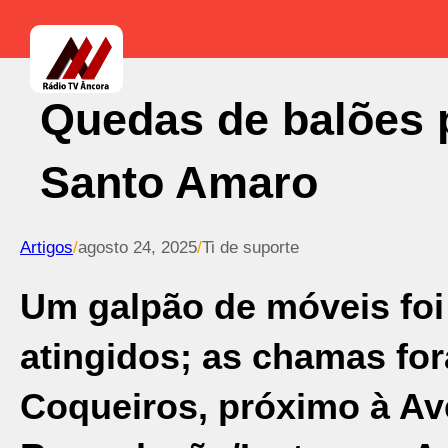
Quedas de balões 
Santo Amaro
Artigos
/
agosto 24, 2025
/
Ti de suporte
Um galpão de móveis foi
atingidos; as chamas fo
Coqueiros, próximo à Ave