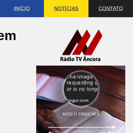
INICIO
NOTÍCIAS
CONTATO
 em