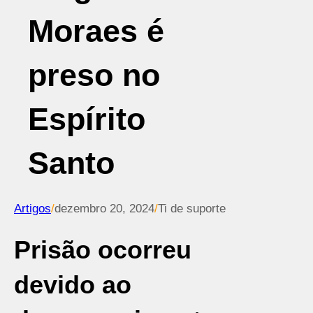
Moraes é
preso no
Espírito
Santo
Artigos
/
dezembro 20, 2024
/
Ti de suporte
Prisão ocorreu
devido ao