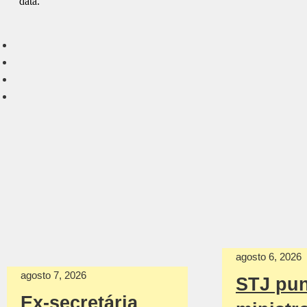
agosto 6, 2026
agosto 7, 2026
STJ pu
Ex-secretária