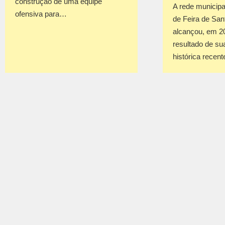
construção de uma equipe
A rede municipa
ofensiva para…
de Feira de San
alcançou, em 2
resultado de su
histórica recen