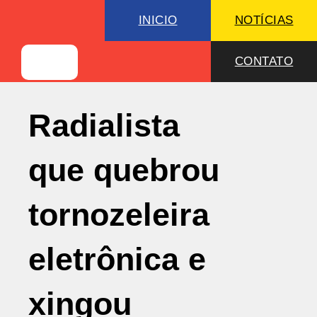
INICIO
NOTÍCIAS
CONTATO
Radialista
que quebrou
tornozeleira
eletrônica e
xingou