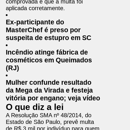
comprovada e que a multa foi
aplicada corretamente.
Ex-participante do
MasterChef é preso por
suspeita de estupro em SC
Incêndio atinge fábrica de
cosméticos em Queimados
(RJ)
Mulher confunde resultado
da Mega da Virada e festeja
vitória por engano; veja vídeo
O que diz a lei
A Resolução SMA nº 48/2014, do
Estado de São Paulo, prevê multa
de R$ 3 mil por indivíduo para quem