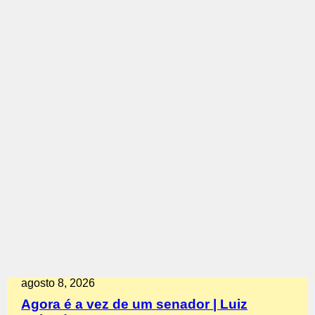
agosto 8, 2026
Agora é a vez de um senador | Luiz