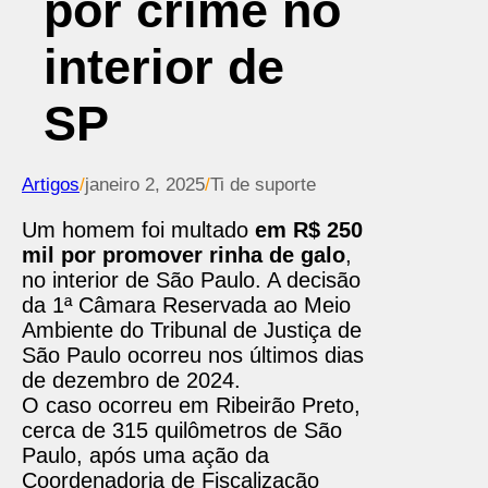
por crime no
interior de
SP
Artigos
/
janeiro 2, 2025
/
Ti de suporte
Um homem foi multado
em R$ 250
mil por promover rinha de galo
,
no interior de São Paulo. A decisão
da 1ª Câmara Reservada ao Meio
Ambiente do Tribunal de Justiça de
São Paulo ocorreu nos últimos dias
de dezembro de 2024.
O caso ocorreu em Ribeirão Preto,
cerca de 315 quilômetros de São
Paulo, após uma ação da
Coordenadoria de Fiscalização