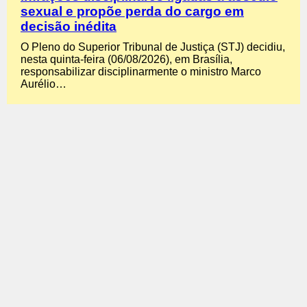
sexual e propõe perda do cargo em
decisão inédita
O Pleno do Superior Tribunal de Justiça (STJ) decidiu,
nesta quinta-feira (06/08/2026), em Brasília,
responsabilizar disciplinarmente o ministro Marco
Aurélio…