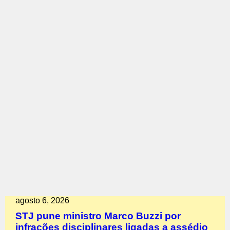
agosto 6, 2026
STJ pune ministro Marco Buzzi por
infrações disciplinares ligadas a assédio