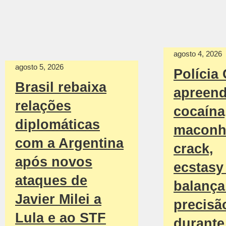
agosto 4, 2026
agosto 5, 2026
Polícia 
Brasil rebaixa
apreen
relações
cocaína
diplomáticas
maconh
com a Argentina
crack,
após novos
ecstasy
ataques de
balança
Javier Milei a
precisã
Lula e ao STF
durante