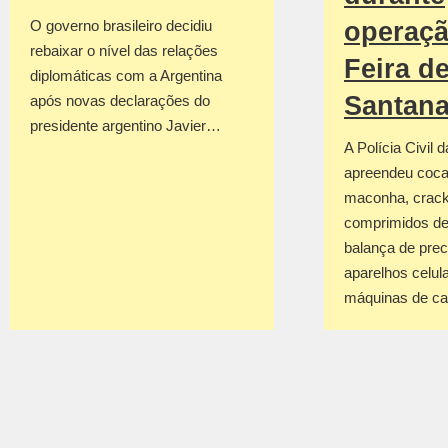
operaç
O governo brasileiro decidiu
rebaixar o nível das relações
Feira d
diplomáticas com a Argentina
Santan
após novas declarações do
presidente argentino Javier…
A Polícia Civil 
apreendeu coca
maconha, crack
comprimidos de
balança de prec
aparelhos celul
máquinas de c