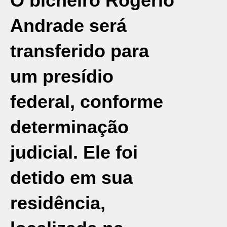
O bicheiro
Rogério
Andrade
será
transferido para
um presídio
federal, conforme
determinação
judicial. Ele foi
detido em sua
residência,