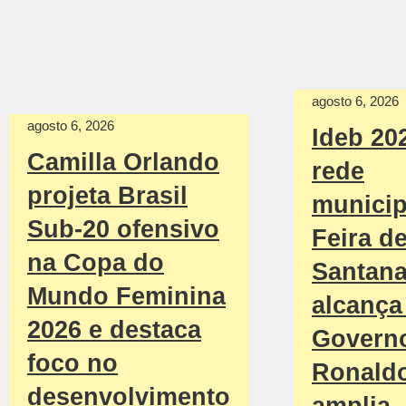
agosto 6, 2026
agosto 6, 2026
Ideb 20
Camilla Orlando
rede
projeta Brasil
municip
Sub-20 ofensivo
Feira d
na Copa do
Santan
Mundo Feminina
alcança 
2026 e destaca
Govern
foco no
Ronald
desenvolvimento