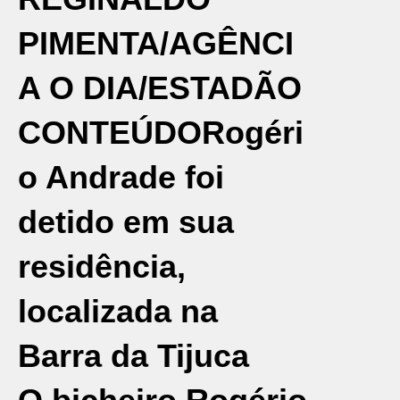
PIMENTA/AGÊNCI
A O DIA/ESTADÃO
CONTEÚDO
Rogéri
o Andrade foi
detido em sua
residência,
localizada na
Barra da Tijuca