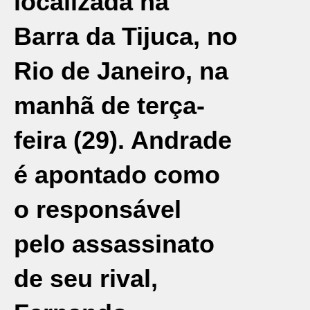
localizada na
Barra da Tijuca, no
Rio de Janeiro
, na
manhã de terça-
feira (29). Andrade
é apontado como
o responsável
pelo assassinato
de seu rival,