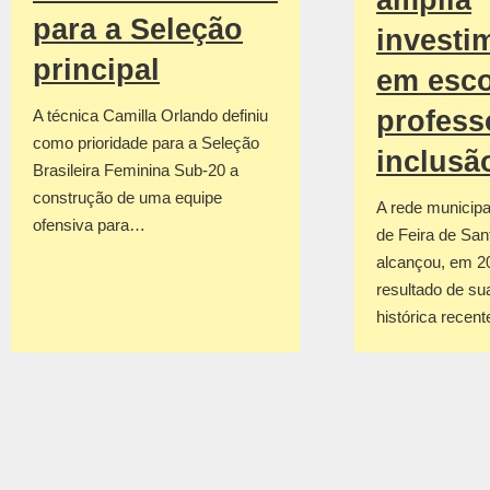
amplia
para a Seleção
investi
principal
em esco
profess
A técnica Camilla Orlando definiu
como prioridade para a Seleção
inclusã
Brasileira Feminina Sub-20 a
construção de uma equipe
A rede municipa
ofensiva para…
de Feira de San
alcançou, em 2
resultado de su
histórica recen