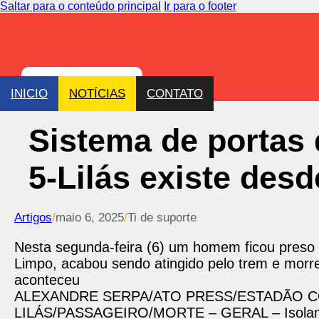
Saltar para o conteúdo principal
Ir para o footer
INICIO
NOTÍCIAS
CONTATO
Sistema de portas 
5-Lilás existe des
Artigos
/
maio 6, 2025
/
Ti de suporte
Nesta segunda-feira (6) um homem ficou preso 
Limpo, acabou sendo atingido pelo trem e morre
aconteceu
ALEXANDRE SERPA/ATO PRESS/ESTADÃO 
LILÁS/PASSAGEIRO/MORTE – GERAL – Isolamen