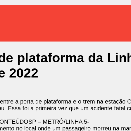
de plataforma da Lin
de 2022
entre a porta de plataforma e o trem na estação
u. Essa foi a primeira vez que um acidente fatal 
CONTEÚDO
SP – METRÔ/LINHA 5-
to no local onde um passageiro morreu na man