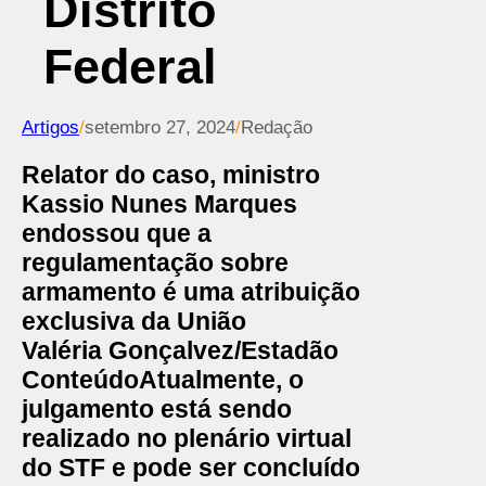
Distrito
Federal
Artigos
/
setembro 27, 2024
/
Redação
Relator do caso, ministro
Kassio Nunes Marques
endossou que a
regulamentação sobre
armamento é uma atribuição
exclusiva da União
Valéria Gonçalvez/Estadão
Conteúdo
Atualmente, o
julgamento está sendo
realizado no plenário virtual
do STF e pode ser concluído