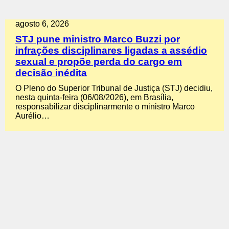
agosto 6, 2026
STJ pune ministro Marco Buzzi por
infrações disciplinares ligadas a assédio
sexual e propõe perda do cargo em
decisão inédita
O Pleno do Superior Tribunal de Justiça (STJ) decidiu,
nesta quinta-feira (06/08/2026), em Brasília,
responsabilizar disciplinarmente o ministro Marco
Aurélio…