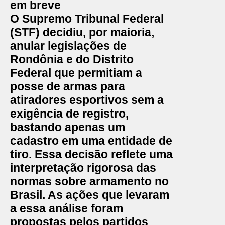
em breve
O
Supremo Tribunal Federal
(STF) decidiu, por maioria,
anular legislações de
Rondônia
e do
Distrito
Federal
que permitiam a
posse de armas para
atiradores esportivos sem a
exigência de registro,
bastando apenas um
cadastro em uma entidade de
tiro. Essa decisão reflete uma
interpretação rigorosa das
normas sobre armamento no
Brasil
. As ações que levaram
a essa análise foram
propostas pelos partidos