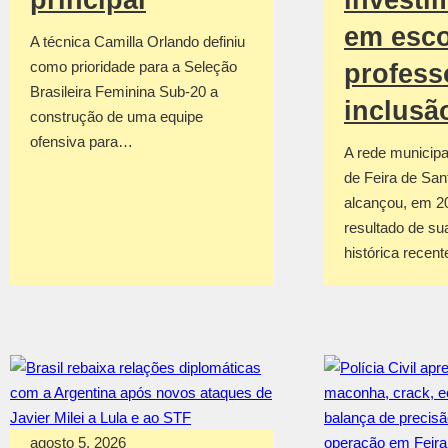
em esco
A técnica Camilla Orlando definiu
como prioridade para a Seleção
profess
Brasileira Feminina Sub-20 a
inclusã
construção de uma equipe
ofensiva para…
A rede municipa
de Feira de San
alcançou, em 2
resultado de su
histórica recen
agosto 5, 2026