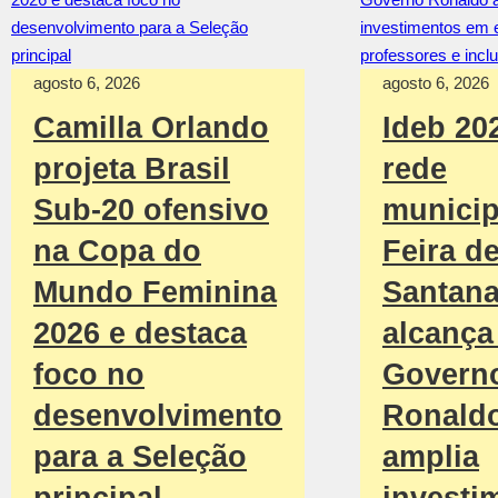
agosto 6, 2026
agosto 6, 2026
Camilla Orlando
Ideb 20
projeta Brasil
rede
Sub-20 ofensivo
municip
na Copa do
Feira d
Mundo Feminina
Santan
2026 e destaca
alcança 
foco no
Govern
desenvolvimento
Ronald
para a Seleção
amplia
principal
investi