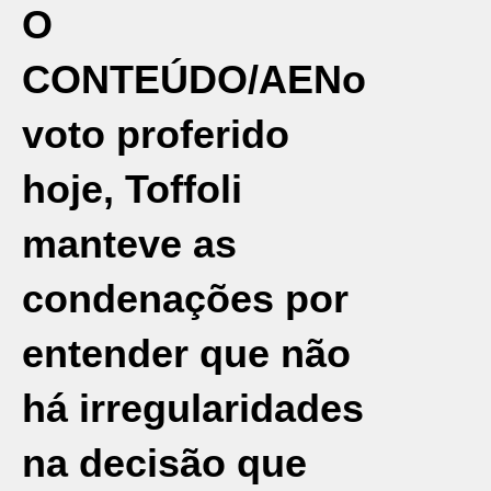
O
CONTEÚDO/AE
No
voto proferido
hoje, Toffoli
manteve as
condenações por
entender que não
há irregularidades
na decisão que