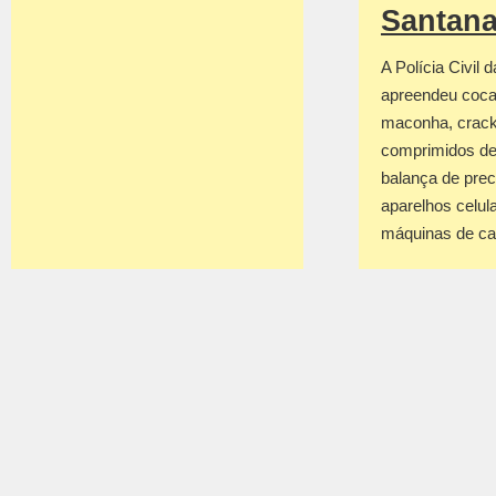
Santan
A Polícia Civil 
apreendeu coca
maconha, crack
comprimidos de
balança de prec
aparelhos celul
máquinas de c