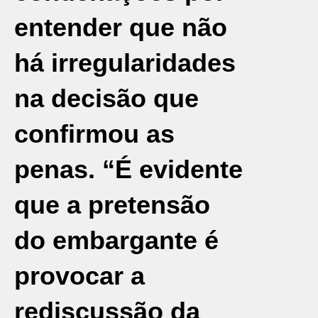
entender que não
há irregularidades
na decisão que
confirmou as
penas. “É evidente
que a pretensão
do embargante é
provocar a
rediscussão da