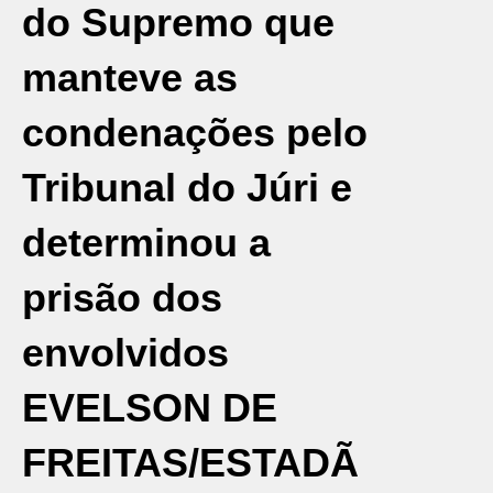
do Supremo que
manteve as
condenações pelo
Tribunal do Júri e
determinou a
prisão dos
envolvidos
EVELSON DE
FREITAS/ESTADÃ