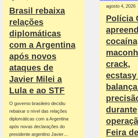
agosto 4, 2026
Brasil rebaixa
Polícia 
relações
apreen
diplomáticas
cocaína
com a Argentina
maconh
após novos
crack,
ataques de
ecstasy
Javier Milei a
balança
Lula e ao STF
precisã
O governo brasileiro decidiu
durante
rebaixar o nível das relações
diplomáticas com a Argentina
operaç
após novas declarações do
Feira d
presidente argentino Javier…