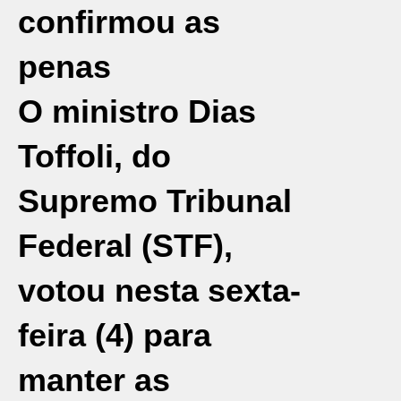
confirmou as
penas
O ministro
Dias
Toffoli
, do
Supremo Tribunal
Federal (
STF
),
votou nesta sexta-
feira (4) para
manter as