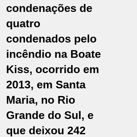
condenações de
quatro
condenados pelo
incêndio na
Boate
Kiss
, ocorrido em
2013, em Santa
Maria, no
Rio
Grande do Sul
, e
que deixou 242