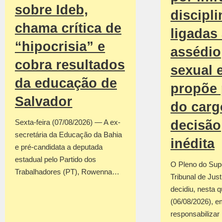
sobre Ideb,
discipli
chama crítica de
ligadas
“hipocrisia” e
assédio
cobra resultados
sexual 
da educação de
propõe 
Salvador
do car
decisão
Sexta-feira (07/08/2026) — A ex-
secretária da Educação da Bahia
inédita
e pré-candidata a deputada
estadual pelo Partido dos
O Pleno do Sup
Trabalhadores (PT), Rowenna…
Tribunal de Jus
decidiu, nesta q
(06/08/2026), em
responsabilizar