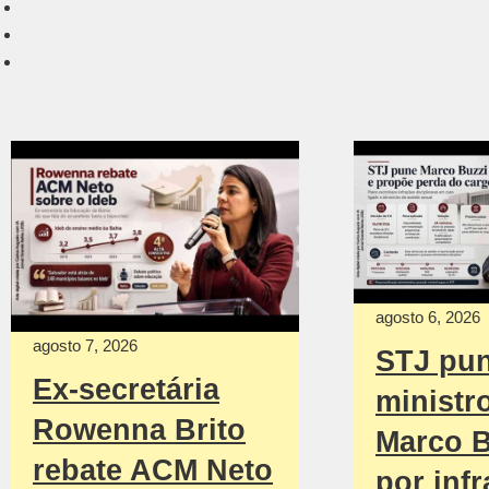
agosto 6, 2026
agosto 7, 2026
STJ pu
Ex-secretária
ministr
Rowenna Brito
Marco B
rebate ACM Neto
por inf