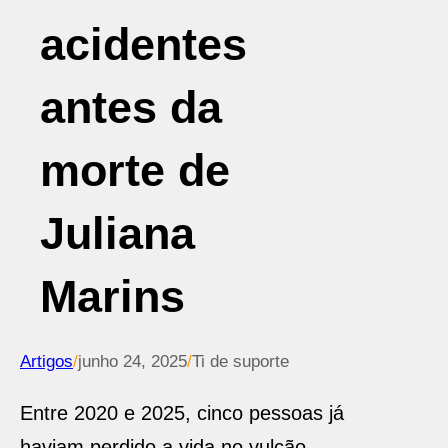
acidentes
antes da
morte de
Juliana
Marins
Artigos
/
junho 24, 2025
/
Ti de suporte
Entre 2020 e 2025, cinco pessoas já
haviam perdido a vida no vulcão