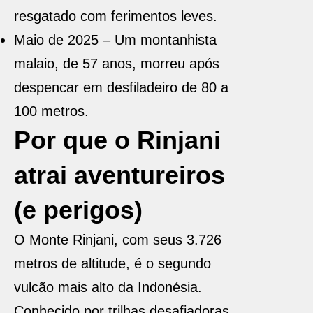
resgatado com ferimentos leves.
Maio de 2025 – Um montanhista
malaio, de 57 anos, morreu após
despencar em desfiladeiro de 80 a
100 metros.
Por que o Rinjani
atrai aventureiros
(e perigos)
O Mon­te Rinjani, com seus 3.726
metros de altitude, é o segundo
vulcão mais alto da Indonésia.
Conhecido por trilhas desafiadoras,