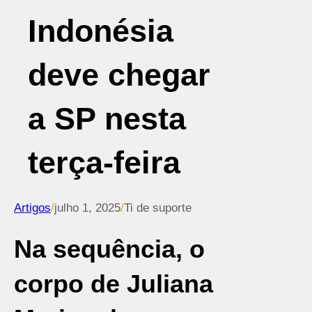
Indonésia
deve chegar
a SP nesta
terça-feira
Artigos
/
julho 1, 2025
/
Ti de suporte
Na sequência, o
corpo de Juliana