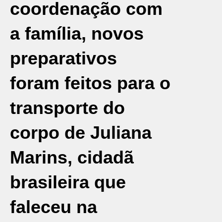
coordenação com
a família, novos
preparativos
foram feitos para o
transporte do
corpo de Juliana
Marins, cidadã
brasileira que
faleceu na