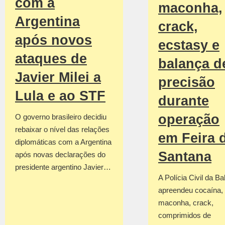
com a
maconha,
Argentina
crack,
após novos
ecstasy e
ataques de
balança d
Javier Milei a
precisão
Lula e ao STF
durante
operação
O governo brasileiro decidiu
rebaixar o nível das relações
em Feira 
diplomáticas com a Argentina
Santana
após novas declarações do
presidente argentino Javier…
A Polícia Civil da Ba
apreendeu cocaína,
maconha, crack,
comprimidos de