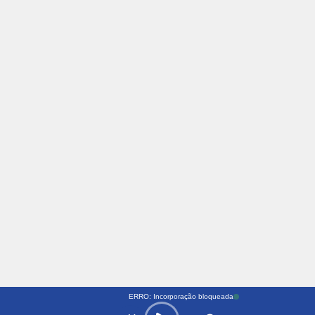
ERRO: Incorporação bloqueada