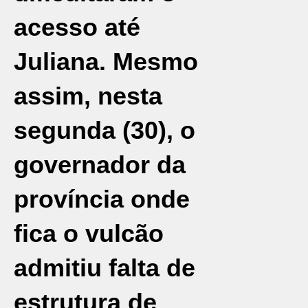
acesso até
Juliana. Mesmo
assim, nesta
segunda (30), o
governador da
província onde
fica o vulcão
admitiu falta de
estrutura de