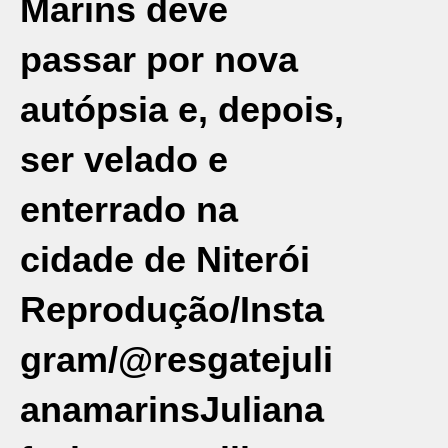
Marins deve
passar por nova
autópsia e, depois,
ser velado e
enterrado na
cidade de Niterói
Reprodução/Insta
gram/@resgatejuli
anamarins
Juliana