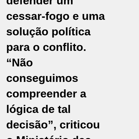
defender um
cessar-fogo e uma
solução política
para o conflito.
“Não
conseguimos
compreender a
lógica de tal
decisão”, criticou