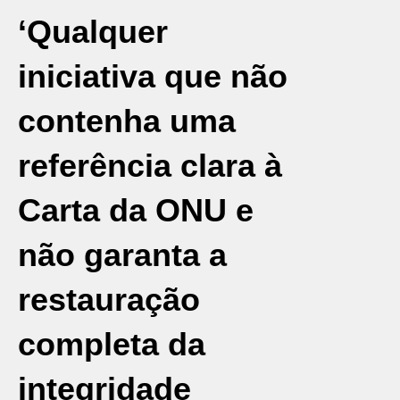
‘Qualquer
iniciativa que não
contenha uma
referência clara à
Carta da ONU e
não garanta a
restauração
completa da
integridade