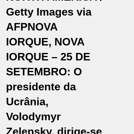
Getty Images via
AFP
NOVA
IORQUE, NOVA
IORQUE – 25 DE
SETEMBRO: O
presidente da
Ucrânia,
Volodymyr
Zelensky, dirige-se