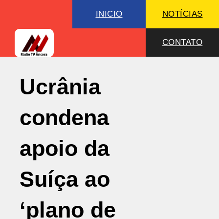
INICIO
NOTÍCIAS
CONTATO
Ucrânia
condena
apoio da
Suíça ao
‘plano de