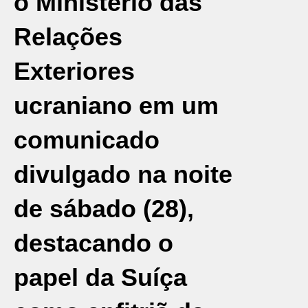
o Ministério das
Relações
Exteriores
ucraniano em um
comunicado
divulgado na noite
de sábado (28),
destacando o
papel da Suíça