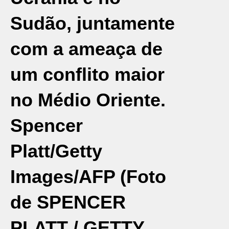
Sudão, juntamente
com a ameaça de
um conflito maior
no Médio Oriente.
Spencer
Platt/Getty
Images/AFP (Foto
de SPENCER
PLATT / GETTY