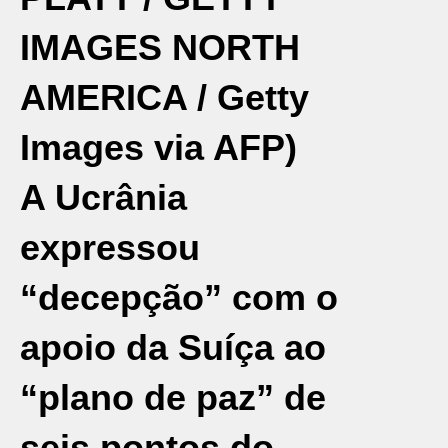
IMAGES NORTH
AMERICA / Getty
Images via AFP)
A
Ucrânia
expressou
“decepção” com o
apoio da
Suíça
ao
“plano de paz” de
seis pontos do