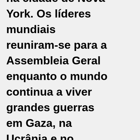
York. Os líderes
mundiais
reuniram-se para a
Assembleia Geral
enquanto o mundo
continua a viver
grandes guerras
em Gaza, na
Ucrânia e no