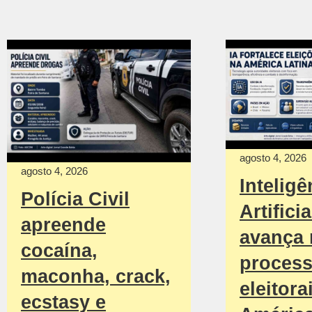
agosto 4, 2026
agosto 4, 2026
Inteligê
Polícia Civil
Artificia
apreende
avança
cocaína,
proces
maconha, crack,
eleitora
ecstasy e