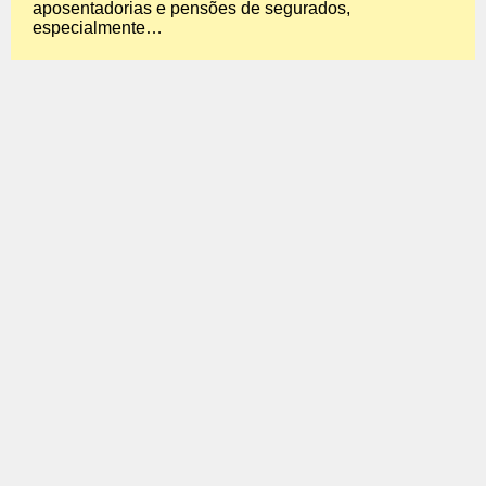
aposentadorias e pensões de segurados,
especialmente…