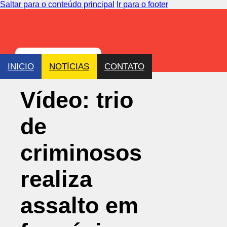
Saltar para o conteúdo principal
Ir para o footer
INICIO
NOTÍCIAS
CONTATO
Vídeo: trio
de
criminosos
realiza
assalto em