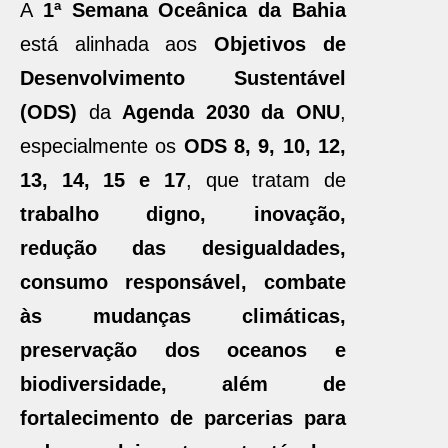
A
1ª Semana Oceânica da Bahia
está alinhada aos
Objetivos de
Desenvolvimento Sustentável
(ODS)
da
Agenda 2030 da ONU
,
especialmente os
ODS 8, 9, 10, 12,
13, 14, 15 e 17
, que tratam de
trabalho digno, inovação,
redução das desigualdades,
consumo responsável, combate
às mudanças climáticas,
preservação dos oceanos e
biodiversidade, além de
fortalecimento de parcerias para