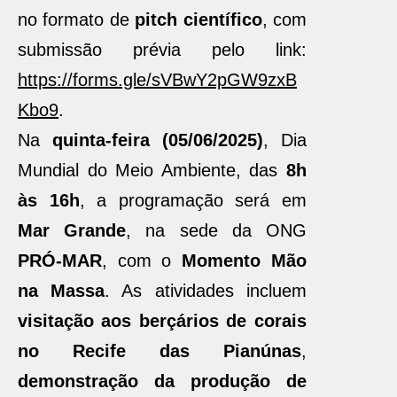
no formato de
pitch científico
, com
submissão prévia pelo link:
https://forms.gle/sVBwY2pGW9zxB
Kbo9
.
Na
quinta-feira (05/06/2025)
, Dia
Mundial do Meio Ambiente, das
8h
às 16h
, a programação será em
Mar Grande
, na sede da ONG
PRÓ-MAR
, com o
Momento Mão
na Massa
. As atividades incluem
visitação aos berçários de corais
no Recife das Pianúnas
,
demonstração da produção de