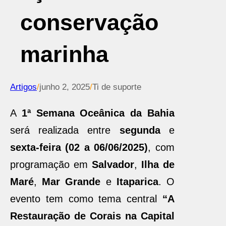
conservação
marinha
Artigos
/
junho 2, 2025
/
Ti de suporte
A
1ª Semana Oceânica da Bahia
será realizada entre
segunda
e
sexta-feira (02 a 06/06/2025)
, com
programação em
Salvador
,
Ilha de
Maré
,
Mar Grande
e
Itaparica
. O
evento tem como tema central
“A
Restauração de Corais na Capital