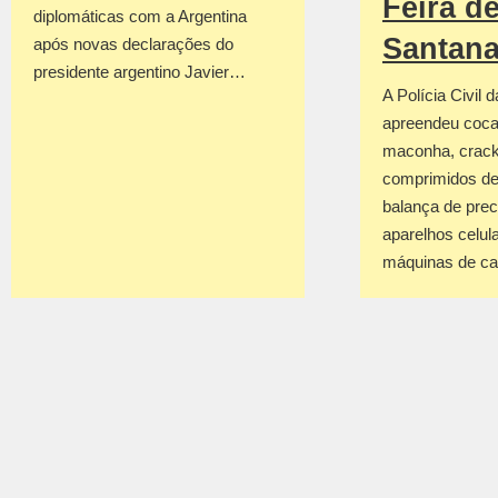
Feira d
diplomáticas com a Argentina
Santan
após novas declarações do
presidente argentino Javier…
A Polícia Civil 
apreendeu coca
maconha, crack
comprimidos de
balança de prec
aparelhos celul
máquinas de c