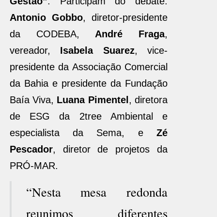
Gestão”
. Participam do debate:
Antonio Gobbo
, diretor-presidente
da CODEBA,
André Fraga
,
vereador,
Isabela Suarez
, vice-
presidente da Associação Comercial
da Bahia e presidente da Fundação
Baía Viva,
Luana Pimentel
, diretora
de ESG da 2tree Ambiental e
especialista da Sema, e
Zé
Pescador
, diretor de projetos da
PRÓ-MAR.
“Nesta mesa redonda
reunimos diferentes