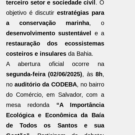
terceiro setor e sociedade civil
. O
objetivo é discutir
estratégias para
a conservação marinha
, o
desenvolvimento sustentável
e a
restauração dos ecossistemas
costeiros e insulares
da Bahia.
A abertura oficial ocorre na
segunda-feira (02/06/2025)
, às
8h
,
no
auditório da CODEBA
, no bairro
do Comércio, em Salvador, com a
mesa redonda
“A Importância
Ecológica e Econômica da Baía
de Todos os Santos e sua