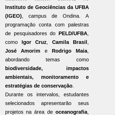
Instituto de Geociências da UFBA
(IGEO)
, campus de Ondina. A
programação conta com palestras
de pesquisadores do
PELD/UFBA
,
como
Igor Cruz
,
Camila Brasil
,
José Amorim
e
Rodrigo Maia
,
abordando temas como
biodiversidade, impactos
ambientais, monitoramento e
estratégias de conservação
.
Durante os intervalos, estudantes
selecionados apresentarão seus
projetos na área de
oceanografia
,