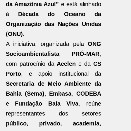
da Amazônia Azul”
e está alinhado
à
Década do Oceano da
Organização das Nações Unidas
(ONU)
.
A iniciativa, organizada pela
ONG
Socioambientalista PRÓ-MAR
,
com patrocínio da
Acelen
e da
CS
Porto
, e apoio institucional da
Secretaria de Meio Ambiente da
Bahia (Sema)
,
Embasa
,
CODEBA
e
Fundação Baía Viva
, reúne
representantes dos setores
público, privado, academia,