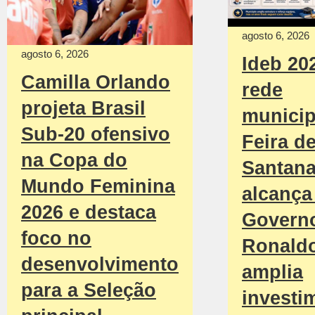
agosto 6, 2026
agosto 6, 2026
Ideb 20
Camilla Orlando
rede
projeta Brasil
municip
Sub-20 ofensivo
Feira d
na Copa do
Santan
Mundo Feminina
alcança 
2026 e destaca
Govern
foco no
Ronald
desenvolvimento
amplia
para a Seleção
investi