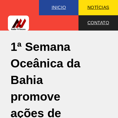
INICIO
NOTÍCIAS
CONTATO
1ª Semana
Oceânica da
Bahia
promove
ações de