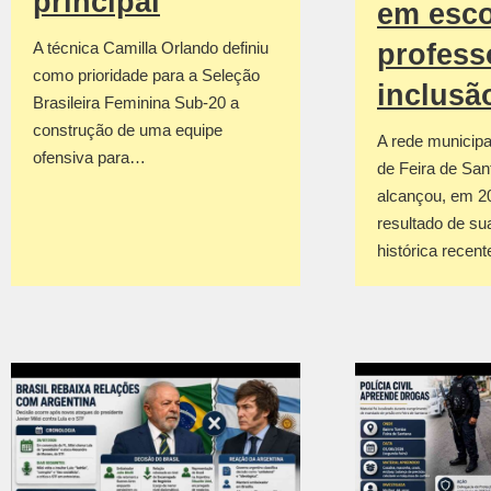
principal
em esco
profess
A técnica Camilla Orlando definiu
como prioridade para a Seleção
inclusã
Brasileira Feminina Sub-20 a
construção de uma equipe
A rede municipa
ofensiva para…
de Feira de San
alcançou, em 2
resultado de su
histórica recen