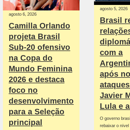
agosto 5, 2026
agosto 6, 2026
Brasil r
Camilla Orlando
relaçõe
projeta Brasil
diplomá
Sub-20 ofensivo
com a
na Copa do
Argenti
Mundo Feminina
após n
2026 e destaca
ataques
foco no
Javier M
desenvolvimento
Lula e 
para a Seleção
O governo brasil
principal
rebaixar o nível