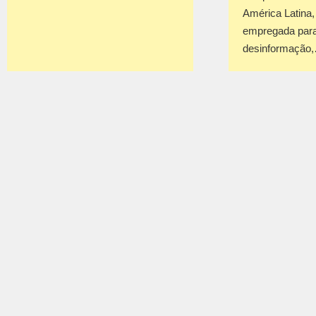
América Latina
empregada para
desinformação