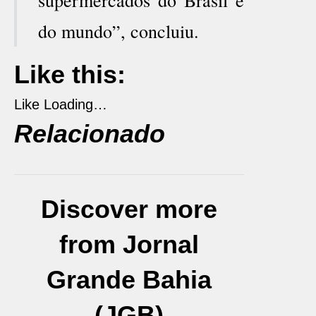
supermercados do Brasil e
do mundo”, concluiu.
Like this:
Like
Loading…
Relacionado
Discover more
from Jornal
Grande Bahia
(JGB)