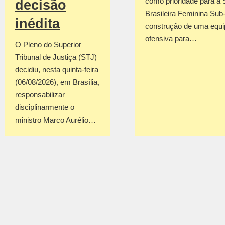
como prioridade para a 
decisão
Brasileira Feminina Sub
inédita
construção de uma equi
ofensiva para…
O Pleno do Superior
Tribunal de Justiça (STJ)
decidiu, nesta quinta-feira
(06/08/2026), em Brasília,
responsabilizar
disciplinarmente o
ministro Marco Aurélio…