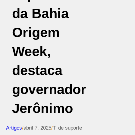
da Bahia
Origem
Week,
destaca
governador
Jerônimo
Artigos
/
abril 7, 2025
/
Ti de suporte