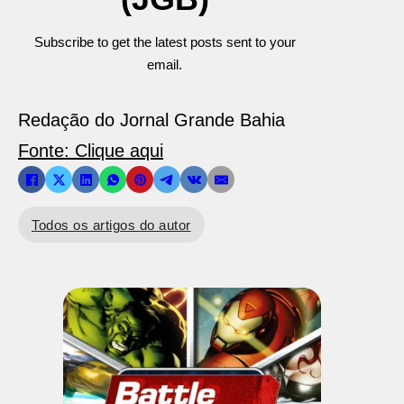
Subscribe to get the latest posts sent to your
email.
Redação do Jornal Grande Bahia
Fonte: Clique aqui
Todos os artigos do autor