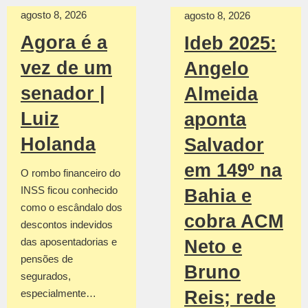
agosto 8, 2026
agosto 8, 2026
Agora é a
Ideb 2025:
vez de um
Angelo
senador |
Almeida
Luiz
aponta
Holanda
Salvador
em 149º na
O rombo financeiro do
INSS ficou conhecido
Bahia e
como o escândalo dos
cobra ACM
descontos indevidos
das aposentadorias e
Neto e
pensões de
Bruno
segurados,
especialmente…
Reis; rede