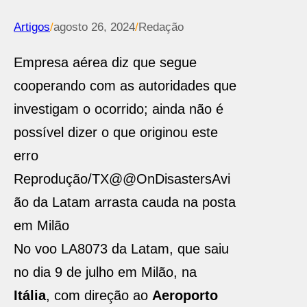
Artigos
/
agosto 26, 2024
/
Redação
Empresa aérea diz que segue
cooperando com as autoridades que
investigam o ocorrido; ainda não é
possível dizer o que originou este
erro
Reprodução/TX@@OnDisasters
Avi
ão da Latam arrasta cauda na posta
em Milão
No voo LA8073 da Latam, que saiu
no dia 9 de julho em Milão, na
Itália
, com direção ao
Aeroporto