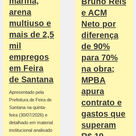
marina,
Bruno Reis
arena
e ACM
multiuso e
Neto por
mais de 2,5
diferença
mil
de 90%
empregos
para 70%
em Feira
na obra;
de Santana
MPBA
apura
Apresentado pela
Prefeitura de Feira de
contrato e
Santana na quinta-
gastos que
feira (30/07/2026) e
detalhado em material
superam
institucional analisado