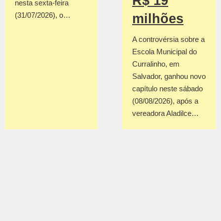
R$ 19
nesta sexta-feira
(31/07/2026), o…
milhões
A controvérsia sobre a
Escola Municipal do
Curralinho, em
Salvador, ganhou novo
capítulo neste sábado
(08/08/2026), após a
vereadora Aladilce…