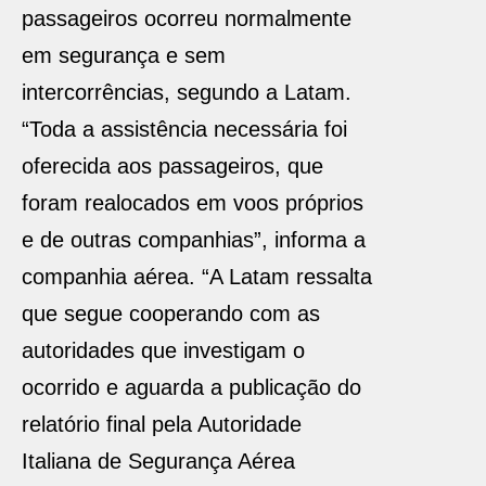
passageiros ocorreu normalmente
em segurança e sem
intercorrências, segundo a Latam.
“Toda a assistência necessária foi
oferecida aos passageiros, que
foram realocados em voos próprios
e de outras companhias”, informa a
companhia aérea. “A Latam ressalta
que segue cooperando com as
autoridades que investigam o
ocorrido e aguarda a publicação do
relatório final pela Autoridade
Italiana de Segurança Aérea