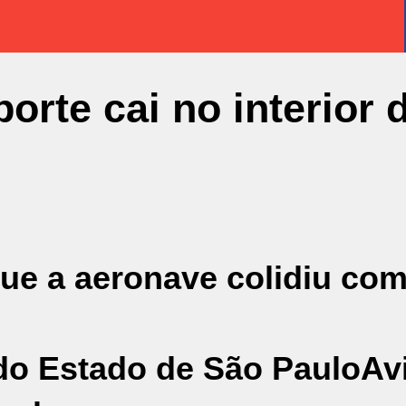
orte cai no interior 
ue a aeronave colidiu co
 do Estado de São Paulo
Av