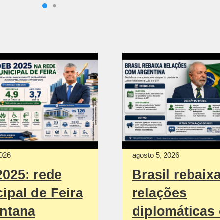
2026
agosto 5, 2026
2025: rede
Brasil rebaix
ipal de Feira
relações
ntana
diplomáticas