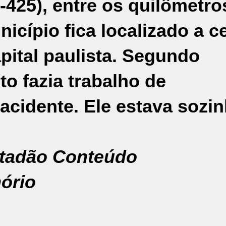
425), entre os quilômetro
nicípio fica localizado a c
pital paulista. Segundo
to fazia trabalho de
 acidente. Ele estava sozi
tadão Conteúdo
ório