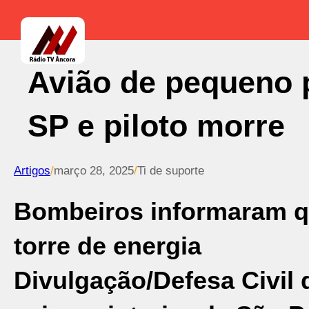
Avião de pequeno p
SP e piloto morre
Artigos
/
março 28, 2025
/
Ti de suporte
Bombeiros informaram q
torre de energia
Divulgação/Defesa Civil