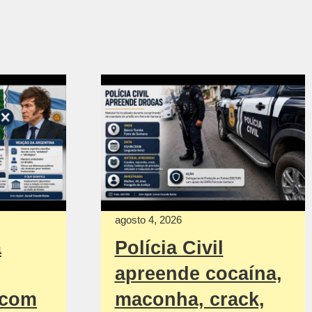
agosto 4, 2026
a
Polícia Civil
apreende cocaína,
 com
maconha, crack,