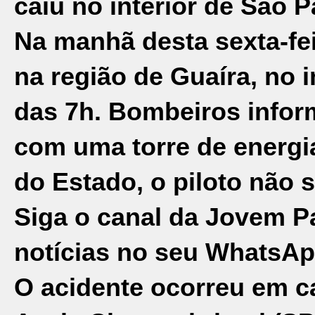
caiu no interior de São P
Na manhã desta sexta-fei
na região de Guaíra, no i
das 7h. Bombeiros infor
com uma torre de energi
do Estado, o piloto não 
Siga o canal da Jovem P
notícias no seu WhatsAp
O acidente ocorreu em c