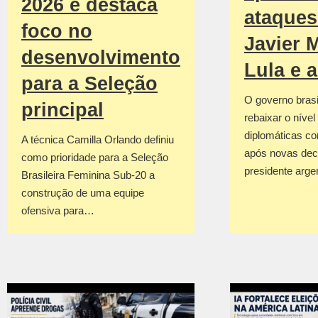
2026 e destaca
ataques
foco no
Javier M
desenvolvimento
Lula e 
para a Seleção
O governo brasil
principal
rebaixar o nível
diplomáticas co
A técnica Camilla Orlando definiu
após novas dec
como prioridade para a Seleção
presidente arge
Brasileira Feminina Sub-20 a
construção de uma equipe
ofensiva para…