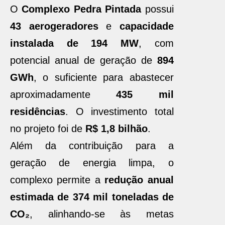
O
Complexo Pedra Pintada
possui
43 aerogeradores
e
capacidade
instalada de 194 MW
, com
potencial anual de geração de
894
GWh
, o suficiente para abastecer
aproximadamente
435 mil
residências
. O investimento total
no projeto foi de
R$ 1,8 bilhão
.
Além da contribuição para a
geração de energia limpa, o
complexo permite a
redução anual
estimada de 374 mil toneladas de
CO₂
, alinhando-se às metas