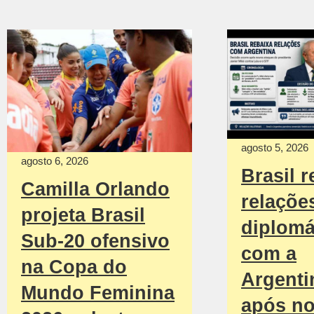
agosto 5, 2026
agosto 6, 2026
Brasil r
Camilla Orlando
relaçõe
projeta Brasil
diplomá
Sub-20 ofensivo
com a
na Copa do
Argenti
Mundo Feminina
após n