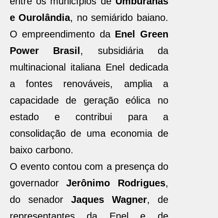
entre os municípios de
Umburanas
e Ourolândia
, no semiárido baiano.
O empreendimento da
Enel Green
Power Brasil
, subsidiária da
multinacional italiana Enel dedicada
a fontes renováveis, amplia a
capacidade de geração eólica no
estado e contribui para a
consolidação de uma economia de
baixo carbono.
O evento contou com a presença do
governador
Jerônimo Rodrigues
,
do senador
Jaques Wagner
, de
representantes da Enel e de