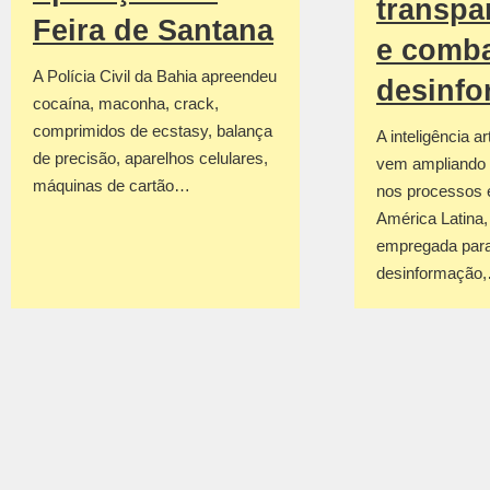
transpa
Feira de Santana
e comba
A Polícia Civil da Bahia apreendeu
desinf
cocaína, maconha, crack,
comprimidos de ecstasy, balança
A inteligência art
de precisão, aparelhos celulares,
vem ampliando 
máquinas de cartão…
nos processos e
América Latina
empregada para
desinformação