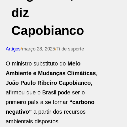
diz
Capobianco
Artigos
/
março 28, 2025
/
Ti de suporte
O ministro substituto do
Meio
Ambiente e Mudanças Climáticas
,
João Paulo Ribeiro Capobianco
,
afirmou que o Brasil pode ser o
primeiro país a se tornar
“carbono
negativo”
a partir dos recursos
ambientais dispostos.