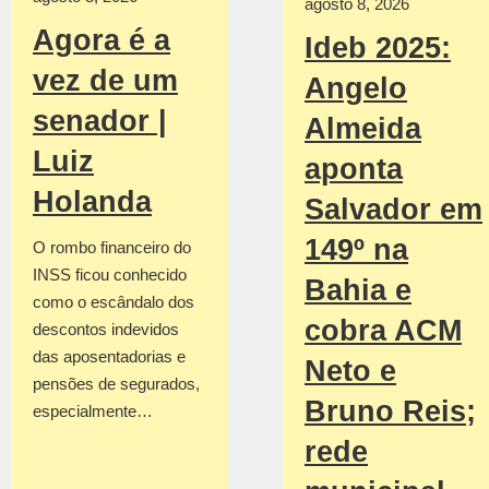
agosto 8, 2026
Agora é a
Ideb 2025:
vez de um
Angelo
senador |
Almeida
Luiz
aponta
Holanda
Salvador em
149º na
O rombo financeiro do
INSS ficou conhecido
Bahia e
como o escândalo dos
cobra ACM
descontos indevidos
das aposentadorias e
Neto e
pensões de segurados,
Bruno Reis;
especialmente…
rede