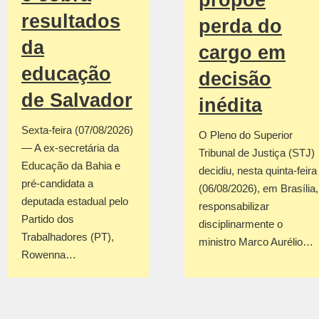
propõe
resultados
perda do
da
cargo em
educação
decisão
de Salvador
inédita
Sexta-feira (07/08/2026)
O Pleno do Superior
— A ex-secretária da
Tribunal de Justiça (STJ)
Educação da Bahia e
decidiu, nesta quinta-feira
pré-candidata a
(06/08/2026), em Brasília,
deputada estadual pelo
responsabilizar
Partido dos
disciplinarmente o
Trabalhadores (PT),
ministro Marco Aurélio…
Rowenna…