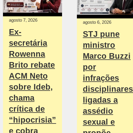
agosto 7, 2026
agosto 6, 2026
Ex-
STJ pune
secretária
ministro
Rowenna
Marco Buzzi
Brito rebate
por
ACM Neto
infrações
sobre Ideb,
disciplinares
chama
ligadas a
crítica de
assédio
“hipocrisia”
sexual e
e cobra