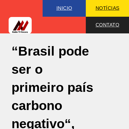
INICIO
NOTÍCIAS
CONTATO
“Brasil pode
ser o
primeiro país
carbono
negativo“,