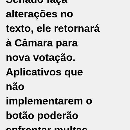
alterações no
texto, ele retornará
à Câmara para
nova votação.
Aplicativos que
não
implementarem o
botão poderão
enfrentar multas