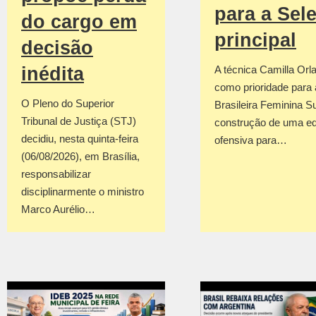
para a Sel
do cargo em
principal
decisão
inédita
A técnica Camilla Orla
como prioridade para
O Pleno do Superior
Brasileira Feminina S
Tribunal de Justiça (STJ)
construção de uma e
decidiu, nesta quinta-feira
ofensiva para…
(06/08/2026), em Brasília,
responsabilizar
disciplinarmente o ministro
Marco Aurélio…