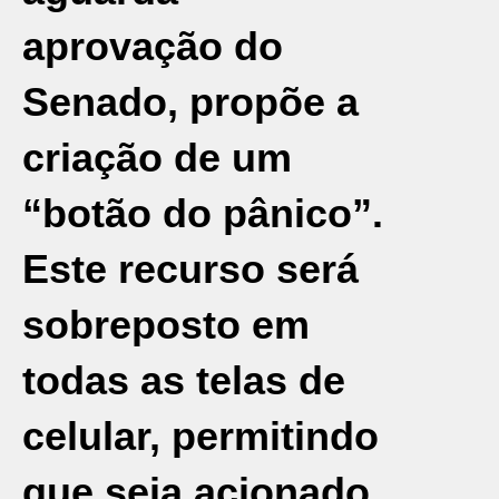
aprovação do
Senado, propõe a
criação de um
“botão do pânico”.
Este recurso será
sobreposto em
todas as telas de
celular, permitindo
que seja acionado