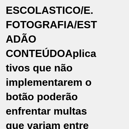
ESCOLASTICO/E.
FOTOGRAFIA/EST
ADÃO
CONTEÚDO
Aplica
tivos que não
implementarem o
botão poderão
enfrentar multas
que variam entre