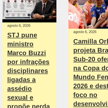
agosto 6, 2026
agosto 6, 2026
STJ pune
Camilla Or
ministro
projeta Bra
Marco Buzzi
Sub-20 ofe
por infrações
na Copa d
disciplinares
Mundo Fem
ligadas a
2026 e des
assédio
foco no
sexual e
desenvolv
propõe perda