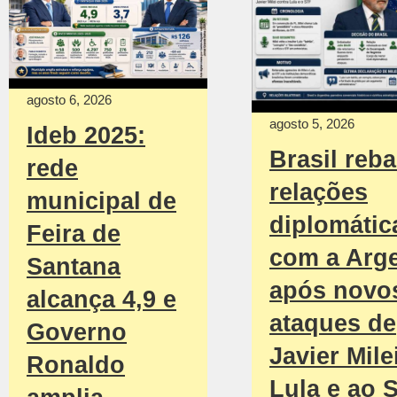
agosto 6, 2026
agosto 5, 2026
Ideb 2025:
Brasil reba
rede
relações
municipal de
diplomátic
Feira de
com a Arge
Santana
após novo
alcança 4,9 e
ataques de
Governo
Javier Mile
Ronaldo
Lula e ao 