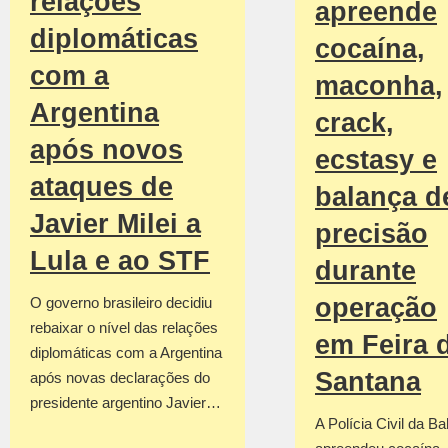
relações
apreende
diplomáticas
cocaína,
com a
maconha,
Argentina
crack,
após novos
ecstasy e
ataques de
balança d
Javier Milei a
precisão
Lula e ao STF
durante
operação
O governo brasileiro decidiu
rebaixar o nível das relações
em Feira 
diplomáticas com a Argentina
Santana
após novas declarações do
presidente argentino Javier…
A Polícia Civil da Ba