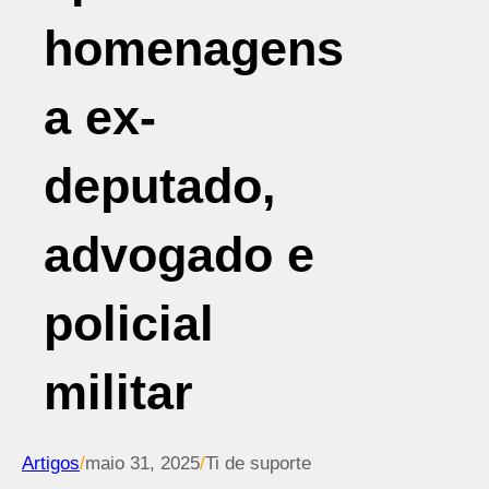
homenagens
a ex-
deputado,
advogado e
policial
militar
Artigos
/
maio 31, 2025
/
Ti de suporte