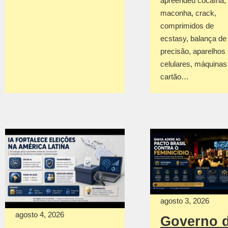
apreendeu cocaína,
maconha, crack,
comprimidos de
ecstasy, balança de
precisão, aparelhos
celulares, máquinas
cartão…
agosto 3, 2026
agosto 4, 2026
Governo 