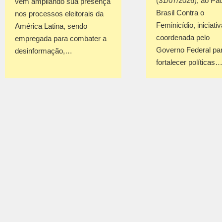
(31/07/2026), ao Pa
vem ampliando sua presença
Brasil Contra o
nos processos eleitorais da
Feminicídio, iniciativ
América Latina, sendo
coordenada pelo
empregada para combater a
Governo Federal pa
desinformação,…
fortalecer políticas