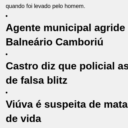
quando foi levado pelo homem.
Agente municipal agride
Balneário Camboriú
Castro diz que policial a
de falsa blitz
Viúva é suspeita de mat
de vida