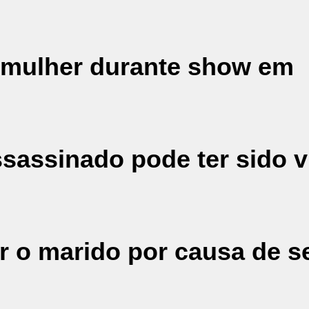
 mulher durante show em
ssassinado pode ter sido v
ar o marido por causa de s