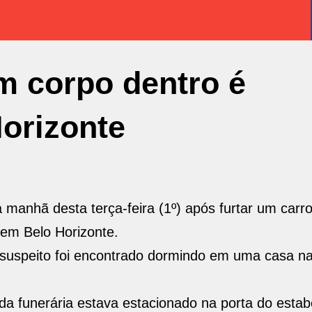
m corpo dentro é
orizonte
 manhã desta terça-feira (1º) após furtar um carro
 em Belo Horizonte.
 o suspeito foi encontrado dormindo em uma casa 
 da funerária estava estacionado na porta do esta