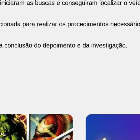
s iniciaram as buscas e conseguiram localizar o veí
i acionada para realizar os procedimentos necessári
a conclusão do depoimento e da investigação.