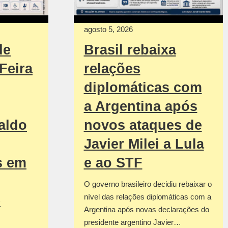
agosto 5, 2026
de
Brasil rebaixa
Feira
relações
diplomáticas com
a Argentina após
aldo
novos ataques de
Javier Milei a Lula
s em
e ao STF
O governo brasileiro decidiu rebaixar o
nível das relações diplomáticas com a
e
Argentina após novas declarações do
presidente argentino Javier…