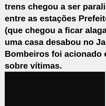
trens chegou a ser paral
entre as estações Prefei
(que chegou a ficar ala
uma casa desabou no Jar
Bombeiros foi acionado 
sobre vítimas.