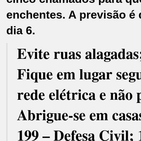
enchentes. A previsão é
dia 6.
Evite ruas alagadas
Fique em lugar seg
rede elétrica e não
Abrigue-se em casas
199 – Defesa Civil