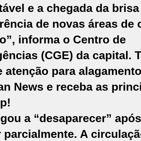
ável e a chegada da brisa
rrência de novas áreas de
o”, informa o Centro de
ncias (CGE) da capital. 
e atenção para alagamento
an News e receba as princ
p!
gou a “desaparecer” após 
 parcialmente. A circulaçã