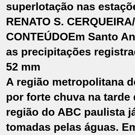
superlotação nas estaçõ
RENATO S. CERQUEIRA
CONTEÚDO
Em Santo An
as precipitações registr
52 mm
A região metropolitana 
por forte chuva na tarde 
região do ABC paulista j
tomadas pelas águas. E