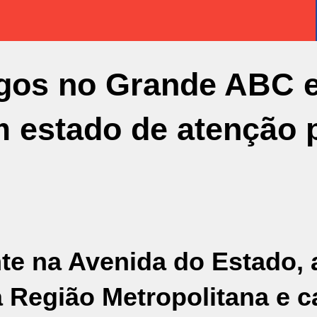
gos no Grande ABC 
m estado de atenção 
e na Avenida do Estado, 
a Região Metropolitana e 