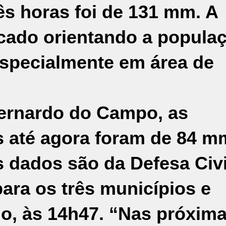
rês horas foi de 131 mm. A
icado orientando a popula
especialmente em área de
ernardo do Campo, as
s até agora foram de 84 m
 dados são da Defesa Civi
para os três municípios e
o, às 14h47. “Nas próxim