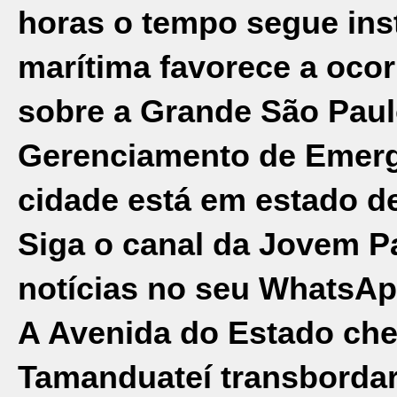
horas o tempo segue inst
marítima favorece a oco
sobre a Grande São Paul
Gerenciamento de Emergê
cidade está em estado d
Siga o canal da Jovem P
notícias no seu WhatsAp
A Avenida do Estado che
Tamanduateí transbordar