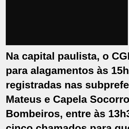
Na capital paulista, o C
para alagamentos às 15h
registradas nas subprefe
Mateus e Capela Socorr
Bombeiros, entre às 13h3
cinco chamados para que