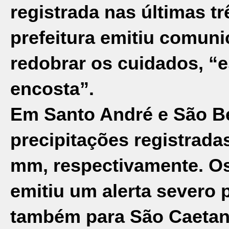
registrada nas últimas t
prefeitura emitiu comun
redobrar os cuidados, “
encosta”.
Em Santo André e São B
precipitações registrada
mm, respectivamente. Os
emitiu um alerta severo 
também para São Caetan