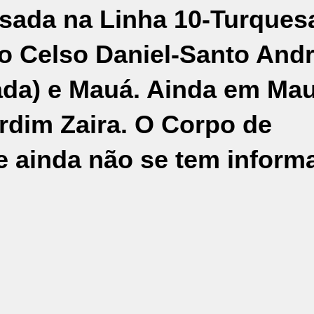
isada na Linha 10-Turques
to Celso Daniel-Santo And
gada) e Mauá. Ainda em Mau
dim Zaira. O Corpo de
e ainda não se tem inform