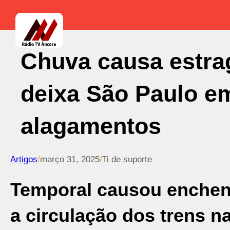
Chuva causa estra
deixa São Paulo e
alagamentos
Artigos
/
março 31, 2025
/
Ti de suporte
Temporal causou enchent
a circulação dos trens n