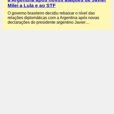
Milei a Lula e ao STF
O governo brasileiro decidiu rebaixar o nível das
relações diplomáticas com a Argentina após novas
declarações do presidente argentino Javier…