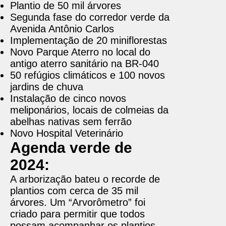
Plantio de 50 mil árvores
Segunda fase do corredor verde da
Avenida Antônio Carlos
Implementação de 20 miniflorestas
Novo Parque Aterro no local do
antigo aterro sanitário na BR-040
50 refúgios climáticos e 100 novos
jardins de chuva
Instalação de cinco novos
meliponários, locais de colmeias da
abelhas nativas sem ferrão
Novo Hospital Veterinário
Agenda verde de
2024:
A arborização bateu o recorde de
plantios com cerca de 35 mil
árvores. Um “Arvorômetro” foi
criado para permitir que todos
possam acompanhar os plantios