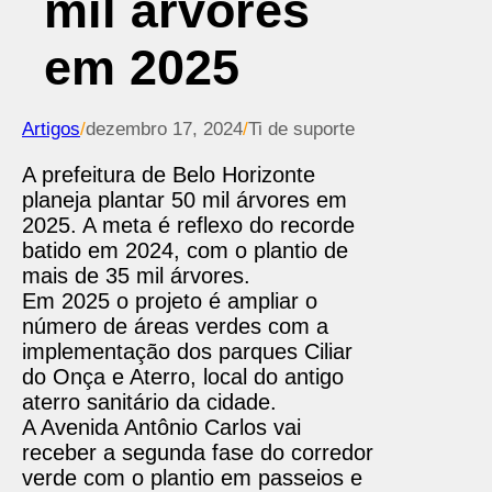
mil árvores
em 2025
Artigos
/
dezembro 17, 2024
/
Ti de suporte
A prefeitura de Belo Horizonte
planeja plantar 50 mil árvores em
2025. A meta é reflexo do recorde
batido em 2024, com o plantio de
mais de 35 mil árvores.
Em 2025 o projeto é ampliar o
número de áreas verdes com a
implementação dos parques Ciliar
do Onça e Aterro, local do antigo
aterro sanitário da cidade.
A Avenida Antônio Carlos vai
receber a segunda fase do corredor
verde com o plantio em passeios e