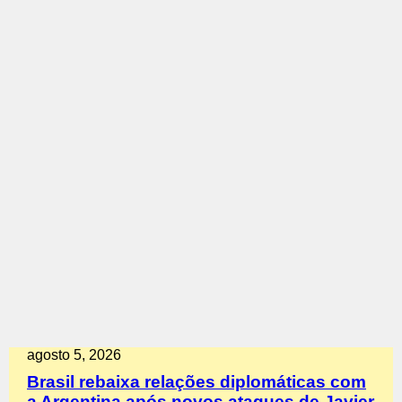
agosto 5, 2026
Brasil rebaixa relações diplomáticas com
a Argentina após novos ataques de Javier