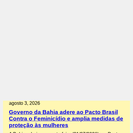
agosto 3, 2026
Governo da Bahia adere ao Pacto Brasil
Contra o Feminicídio e amplia medidas de
proteção às mulheres