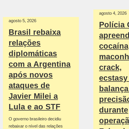
agosto 4, 2026
agosto 5, 2026
Polícia 
Brasil rebaixa
apreen
relações
cocaína
diplomáticas
maconh
com a Argentina
crack,
após novos
ecstasy
ataques de
balança
Javier Milei a
precisã
Lula e ao STF
durante
operaç
O governo brasileiro decidiu
rebaixar o nível das relações