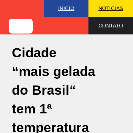
INICIO
NOTÍCIAS
CONTATO
Cidade
“mais gelada
do Brasil“
tem 1ª
temperatura