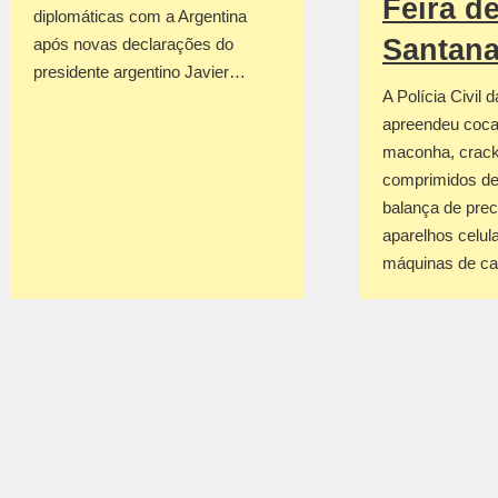
Feira d
diplomáticas com a Argentina
Santan
após novas declarações do
presidente argentino Javier…
A Polícia Civil 
apreendeu coca
maconha, crack
comprimidos de
balança de prec
aparelhos celul
máquinas de c