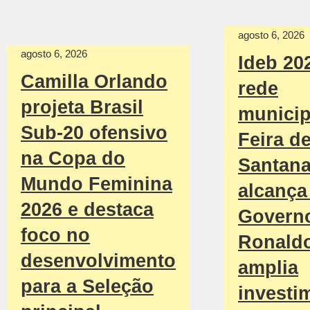
agosto 6, 2026
agosto 6, 2026
Ideb 20
Camilla Orlando
rede
projeta Brasil
municip
Sub-20 ofensivo
Feira d
na Copa do
Santan
Mundo Feminina
alcança 
2026 e destaca
Govern
foco no
Ronald
desenvolvimento
amplia
para a Seleção
investi