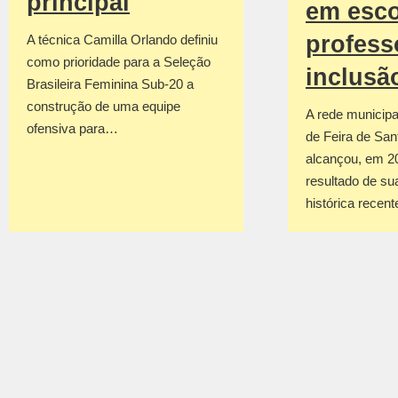
principal
em esco
profess
A técnica Camilla Orlando definiu
como prioridade para a Seleção
inclusã
Brasileira Feminina Sub-20 a
construção de uma equipe
A rede municipa
ofensiva para…
de Feira de San
alcançou, em 2
resultado de su
histórica recen