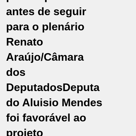
antes de seguir
para o plenário
Renato
Araújo/Câmara
dos
Deputados
Deputa
do Aluisio Mendes
foi favorável ao
projeto