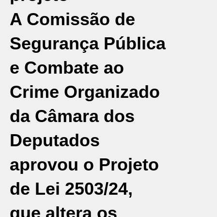
A Comissão de
Segurança Pública
e Combate ao
Crime Organizado
da Câmara dos
Deputados
aprovou o Projeto
de
Lei
2503/24,
que altera os