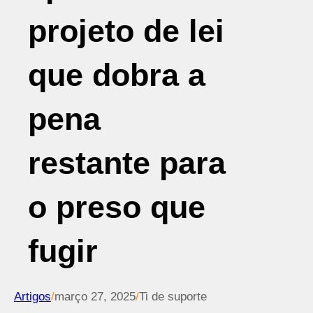
projeto de lei
que dobra a
pena
restante para
o preso que
fugir
Artigos
/
março 27, 2025
/
Ti de suporte