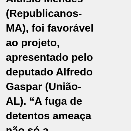
(Republicanos-
MA), foi favorável
ao projeto,
apresentado pelo
deputado Alfredo
Gaspar (União-
AL). “A fuga de
detentos ameaça
não só a