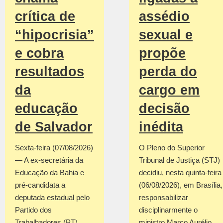
crítica de
assédio
“hipocrisia”
sexual e
e cobra
propõe
resultados
perda do
da
cargo em
educação
decisão
de Salvador
inédita
Sexta-feira (07/08/2026)
O Pleno do Superior
— A ex-secretária da
Tribunal de Justiça (STJ)
Educação da Bahia e
decidiu, nesta quinta-feira
pré-candidata a
(06/08/2026), em Brasília,
deputada estadual pelo
responsabilizar
Partido dos
disciplinarmente o
Trabalhadores (PT),
ministro Marco Aurélio…