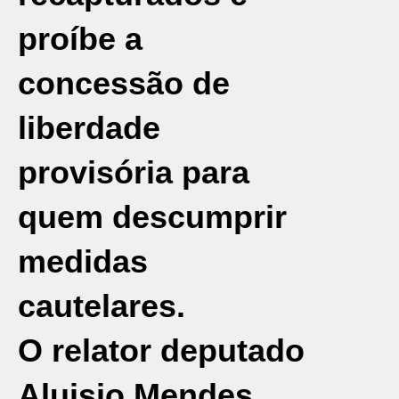
proíbe a
concessão de
liberdade
provisória para
quem descumprir
medidas
cautelares.
O relator deputado
Aluisio Mendes