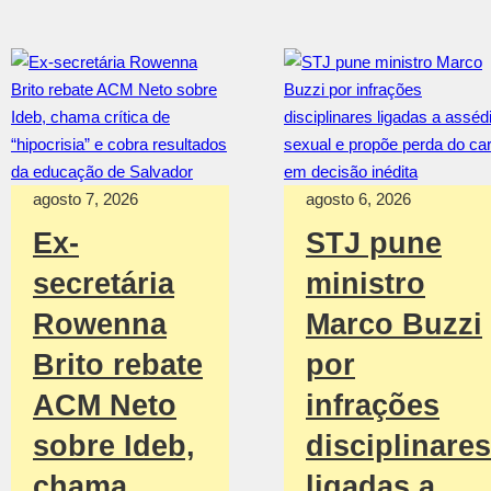
agosto 7, 2026
agosto 6, 2026
Ex-
STJ pune
secretária
ministro
Rowenna
Marco Buzzi
Brito rebate
por
ACM Neto
infrações
sobre Ideb,
disciplinares
chama
ligadas a