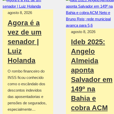
agosto 8, 2026
Agora é a
vez de um
agosto 8, 2026
senador |
Ideb 2025:
Luiz
Angelo
Holanda
Almeida
aponta
O rombo financeiro do
INSS ficou conhecido
Salvador em
como o escândalo dos
149º na
descontos indevidos
das aposentadorias e
Bahia e
pensões de segurados,
cobra ACM
especialmente…