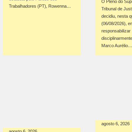
O Pleno do Sup
Trabalhadores (PT), Rowenna…
Tribunal de Jus
decidiu, nesta q
(06/08/2026), em
responsabilizar
disciplinarmente
Marco Aurélio
agosto 6, 2026
agosto 6, 2026