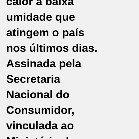
calor a baixa
umidade que
atingem o país
nos últimos dias.
Assinada pela
Secretaria
Nacional do
Consumidor,
vinculada ao