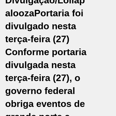
Divulgação/Lollap
alooza
Portaria foi
divulgado nesta
terça-feira (27)
Conforme portaria
divulgada nesta
terça-feira (27), o
governo federal
obriga eventos de