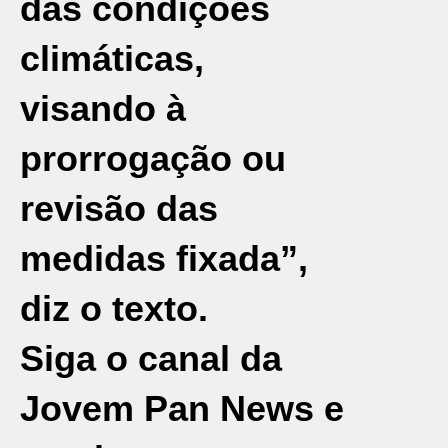
das condições
climáticas,
visando à
prorrogação ou
revisão das
medidas fixada”,
diz o texto.
Siga o canal da
Jovem Pan News e