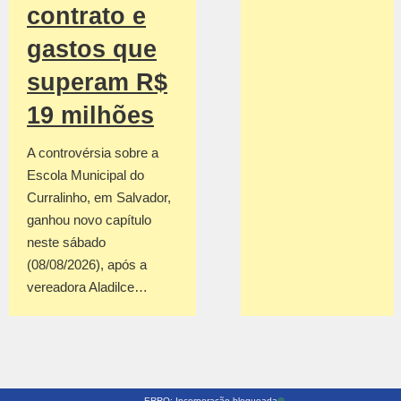
contrato e
gastos que
superam R$
19 milhões
A controvérsia sobre a
Escola Municipal do
Curralinho, em Salvador,
ganhou novo capítulo
neste sábado
(08/08/2026), após a
vereadora Aladilce…
ERRO: Incorporação bloqueada