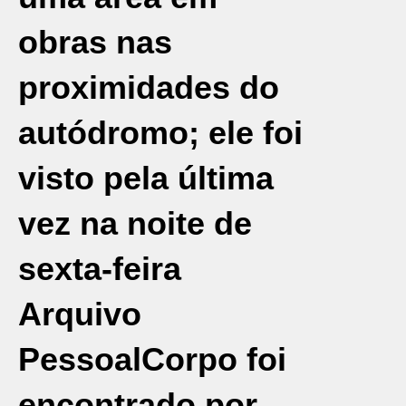
obras nas
proximidades do
autódromo; ele foi
visto pela última
vez na noite de
sexta-feira
Arquivo
Pessoal
Corpo foi
encontrado por