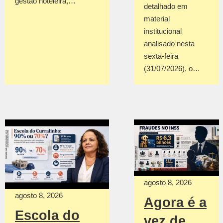
gestão hoteleira,…
detalhado em
material
institucional
analisado nesta
sexta-feira
(31/07/2026), o…
agosto 8, 2026
agosto 8, 2026
Agora é a
Escola do
vez de