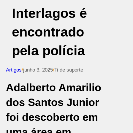
Interlagos é
encontrado
pela polícia
Artigos
/
junho 3, 2025
/
Ti de suporte
Adalberto Amarilio
dos Santos Junior
foi descoberto em
uma área em