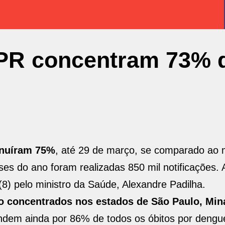
 PR concentram 73% 
inuíram 75%
, até 29 de março, se comparado ao
es do ano foram realizadas 850 mil notificações. 
(8) pelo ministro da Saúde, Alexandre Padilha.
o concentrados nos estados de São Paulo, Min
ndem ainda por 86% de todos os óbitos por dengue