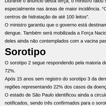
Durante o anúncio desta terça, o ministro falo
especialmente nas áreas de maior incidência. “
centros de hidratação de até 100 leitos”.
O ministro garantiu que o governo está destin
dengue. Também será mobilizada a Força Nacion
deles ainda não contemplados com a vacina pas
Sorotipo
O sorotipo 2 segue respondendo pela maioria do
72%.
Após 15 anos sem registro do sorotipo 3 da deng
regiões representando 22% dos casos da doença
O estado de São Paulo identificou ainda a circ
notificados, sendo três confirmados para o sorot