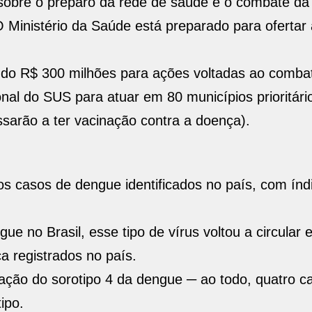
u sobre o preparo da rede de saúde e o combate d
O Ministério da Saúde está preparado para ofertar
ando R$ 300 milhões para ações voltadas ao comba
al do SUS para atuar em 80 municípios prioritári
sarão a ter vacinação contra a doença).
s casos de dengue identificados no país, com índ
ue no Brasil, esse tipo de vírus voltou a circular
 registrados no país.
ulação do sorotipo 4 da dengue ─ ao todo, quatro 
ipo.