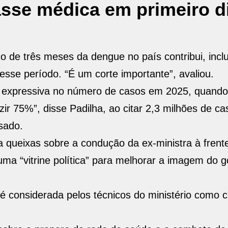
asse médica em primeiro d
 de três meses da dengue no país contribui, inclu
nesse período. “É um corte importante”, avaliou.
o expressiva no número de casos em 2025, quando
 75%”, disse Padilha, ao citar 2,3 milhões de ca
sado.
a queixas sobre a condução da ex-ministra à frent
ma “vitrine política” para melhorar a imagem do 
 considerada pelos técnicos do ministério como cr