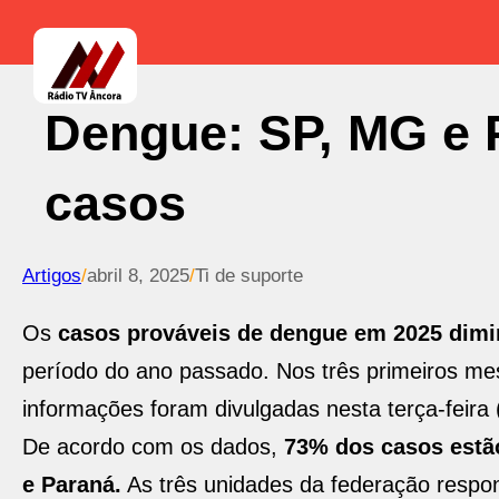
Dengue: SP, MG e
casos
Artigos
/
abril 8, 2025
/
Ti de suporte
Os
casos prováveis de dengue em 2025 dim
período do ano passado. Nos três primeiros mes
informações foram divulgadas nesta terça-feira 
De acordo com os dados,
73% dos casos estã
e Paraná.
As três unidades da federação respo