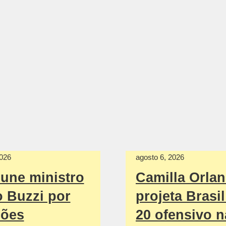
2026
agosto 6, 2026
une ministro
Camilla Orla
 Buzzi por
projeta Brasi
ções
20 ofensivo n