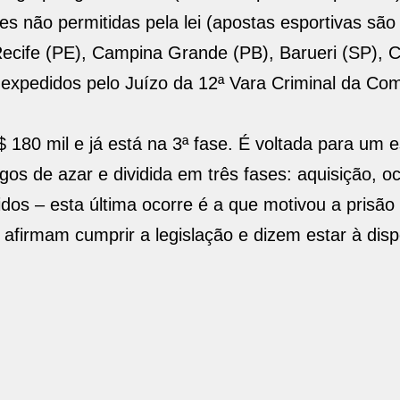
es não permitidas pela lei (apostas esportivas são
ecife (PE), Campina Grande (PB), Barueri (SP), C
 expedidos pelo Juízo da 12ª Vara Criminal da Co
180 mil e já está na 3ª fase. É voltada para um
gos de azar e dividida em três fases: aquisição, o
idos – esta última ocorre é a que motivou a prisão
 afirmam cumprir a legislação e dizem estar à dis