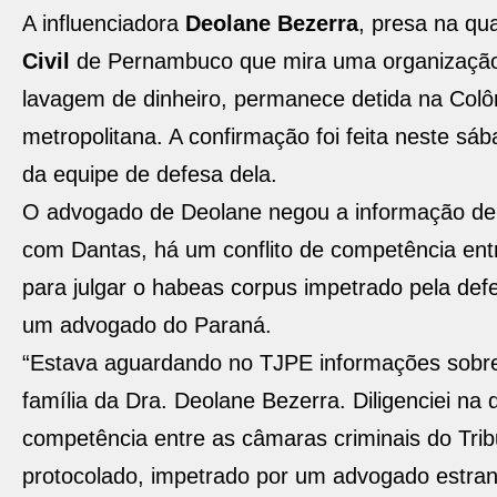
A influenciadora
Deolane Bezerra
, presa na qua
Civil
de Pernambuco que mira uma organização c
lavagem de dinheiro, permanece detida na Colô
metropolitana. A confirmação foi feita neste sá
da equipe de defesa dela.
O advogado de Deolane negou a informação de qu
com Dantas, há um conflito de competência ent
para julgar o habeas corpus impetrado pela def
um advogado do Paraná.
“Estava aguardando no TJPE informações sobre 
família da Dra. Deolane Bezerra. Diligenciei na 
competência entre as câmaras criminais do Tri
protocolado, impetrado por um advogado estran