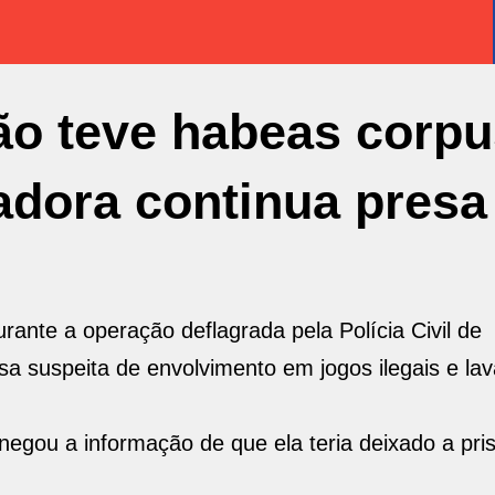
ão teve habeas corpu
iadora continua presa
urante a operação deflagrada pela Polícia Civil de
a suspeita de envolvimento em jogos ilegais e la
egou a informação de que ela teria deixado a pri