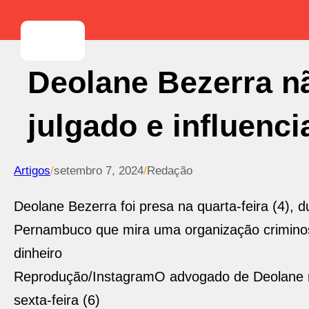
Deolane Bezerra n
julgado e influenc
Artigos
/
setembro 7, 2024
/
Redação
Deolane Bezerra foi presa na quarta-feira (4), d
Pernambuco que mira uma organização criminos
dinheiro
Reprodução/Instagram
O advogado de Deolane n
sexta-feira (6)