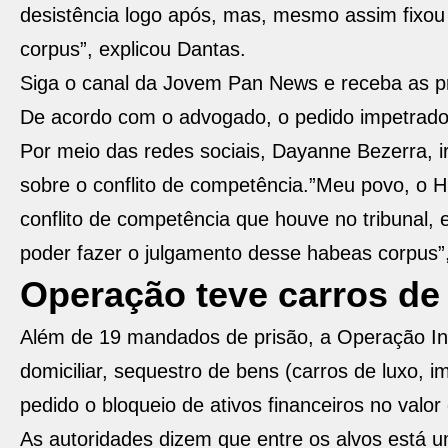
desistência logo após, mas, mesmo assim fixo
corpus”, explicou Dantas.
Siga o canal da Jovem Pan News e receba as pr
De acordo com o advogado, o pedido impetrado 
Por meio das redes sociais, Dayanne Bezerra,
sobre o conflito de competência.”Meu povo, o H
conflito de competência que houve no tribunal, e
poder fazer o julgamento desse habeas corpus”,
Operação teve carros de
Além de 19 mandados de prisão, a Operação In
domiciliar, sequestro de bens (carros de luxo,
pedido o bloqueio de ativos financeiros no valor
As autoridades dizem que entre os alvos está um