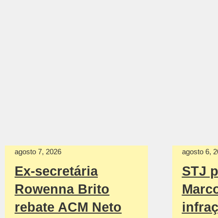
agosto 7, 2026
agosto 6, 
Ex-secretária
STJ p
Rowenna Brito
Marco
rebate ACM Neto
infra