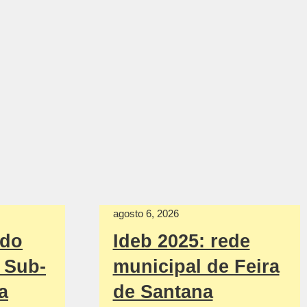
agosto 6, 2026
ndo
Ideb 2025: rede
l Sub-
municipal de Feira
a
de Santana