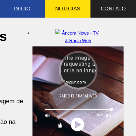
INICIO
NOTÍCIAS
CONTATO
s
vagem de
são na