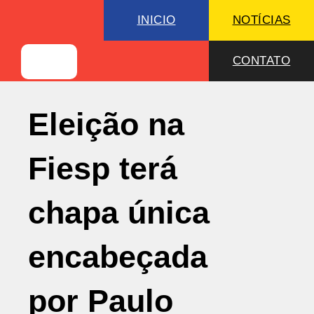
INICIO
NOTÍCIAS
CONTATO
Eleição na
Fiesp terá
chapa única
encabeçada
por Paulo