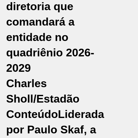
diretoria que
comandará a
entidade no
quadriênio 2026-
2029
Charles
Sholl/Estadão
Conteúdo
Liderada
por Paulo Skaf, a