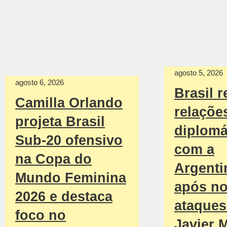
agosto 5, 2026
agosto 6, 2026
Brasil r
Camilla Orlando
relaçõe
projeta Brasil
diplomá
Sub-20 ofensivo
com a
na Copa do
Argenti
Mundo Feminina
após n
2026 e destaca
ataques
foco no
Javier M