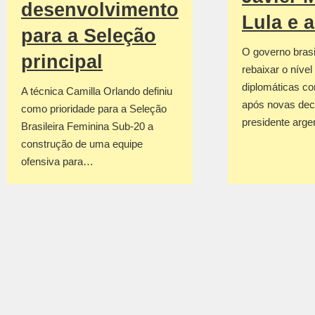
desenvolvimento
Lula e 
para a Seleção
O governo brasil
principal
rebaixar o nível
diplomáticas co
A técnica Camilla Orlando definiu
após novas dec
como prioridade para a Seleção
presidente arge
Brasileira Feminina Sub-20 a
construção de uma equipe
ofensiva para…