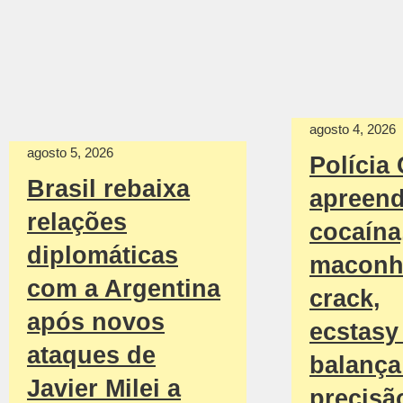
agosto 4, 2026
agosto 5, 2026
Polícia 
Brasil rebaixa
apreen
relações
cocaína
diplomáticas
maconh
com a Argentina
crack,
após novos
ecstasy
ataques de
balança
Javier Milei a
precisã