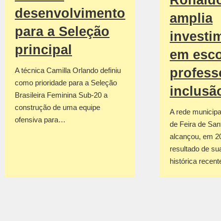
Ronald
desenvolvimento
amplia
para a Seleção
investi
principal
em esco
profess
A técnica Camilla Orlando definiu
como prioridade para a Seleção
inclusã
Brasileira Feminina Sub-20 a
construção de uma equipe
A rede municipa
ofensiva para…
de Feira de San
alcançou, em 2
resultado de su
histórica recen