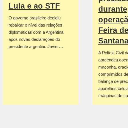
Lula e ao STF
durante
operaç
O governo brasileiro decidiu
rebaixar o nível das relações
Feira d
diplomáticas com a Argentina
Santan
após novas declarações do
presidente argentino Javier…
A Polícia Civil 
apreendeu coca
maconha, crack
comprimidos de
balança de prec
aparelhos celul
máquinas de c