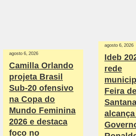
agosto 6, 2026
agosto 6, 2026
Ideb 20
Camilla Orlando
rede
projeta Brasil
municip
Sub-20 ofensivo
Feira d
na Copa do
Santan
Mundo Feminina
alcança 
2026 e destaca
Govern
foco no