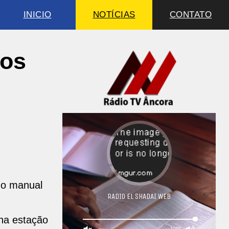
INICIO
NOTÍCIAS
CONTATO
aos
do manual
 na estação