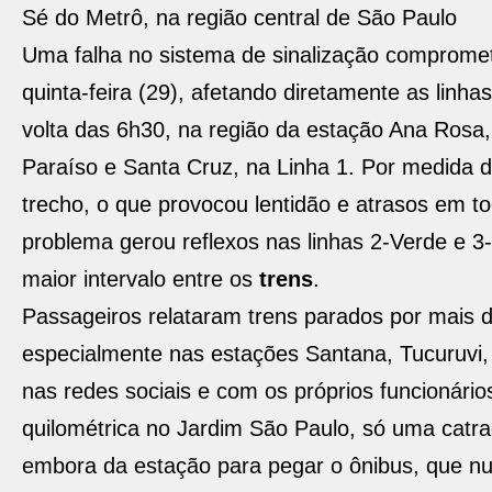
Sé do Metrô, na região central de São Paulo
Uma falha no sistema de sinalização comprom
quinta-feira (29), afetando diretamente as linha
volta das 6h30, na região da estação Ana Rosa,
Paraíso e Santa Cruz, na Linha 1. Por medida 
trecho, o que provocou lentidão e atrasos em to
problema gerou reflexos nas linhas 2-Verde e
maior intervalo entre os
trens
.
Passageiros relataram trens parados por mais d
especialmente nas estações Santana, Tucuruvi,
nas redes sociais e com os próprios funcionári
quilométrica no Jardim São Paulo
, só uma catra
embora da estação para pegar o ônibus, que nun