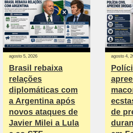
agosto 5, 2026
agosto 4, 
Brasil rebaixa
Políci
relações
apree
diplomáticas com
macon
a Argentina após
ecsta
novos ataques de
de pr
Javier Milei a Lula
duran