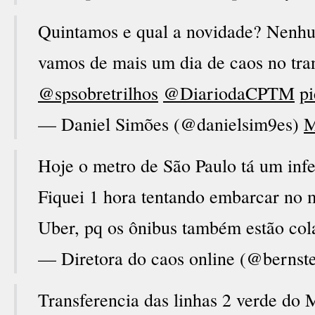
Quintamos e qual a novidade? Nenhu
vamos de mais um dia de caos no tra
@spsobretrilhos
@DiariodaCPTM
p
— Daniel Simões (@danielsim9es)
M
Hoje o metro de São Paulo tá um inf
Fiquei 1 hora tentando embarcar no m
Uber, pq os ônibus também estão co
— Diretora do caos online (@bernst
Transferencia das linhas 2 verde do 