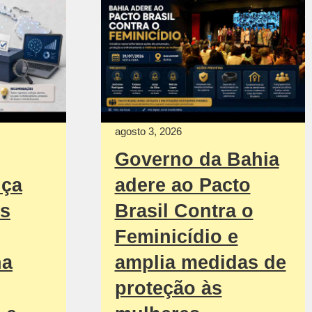
agosto 3, 2026
Governo da Bahia
nça
adere ao Pacto
os
Brasil Contra o
Feminicídio e
na
amplia medidas de
proteção às