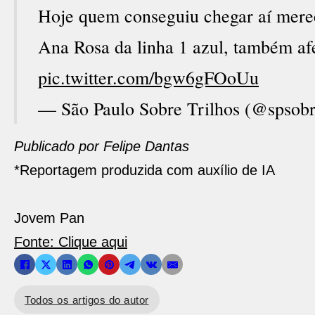
Hoje quem conseguiu chegar aí merec
Ana Rosa da linha 1 azul, também afe
pic.twitter.com/bgw6gFOoUu
— São Paulo Sobre Trilhos (@spsobr
Publicado por Felipe Dantas
*Reportagem produzida com auxílio de IA
Jovem Pan
Fonte: Clique aqui
Todos os artigos do autor