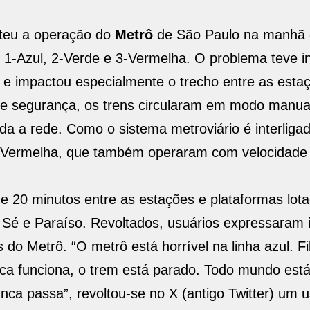
eteu a operação do
Metrô
de São Paulo na manhã 
s 1-Azul, 2-Verde e 3-Vermelha. O problema teve in
 e impactou especialmente o trecho entre as esta
de segurança, os trens circularam em modo manua
da a rede. Como o sistema metroviário é interligad
 3-Vermelha, que também operaram com velocidade 
e 20 minutos entre as estações e plataformas lot
 Sé e Paraíso. Revoltados, usuários expressaram 
os do Metrô. “O
metrô
está horrível na linha azul. Fi
ca funciona, o trem está parado. Todo mundo está
ca passa”, revoltou-se no X (antigo Twitter) um u