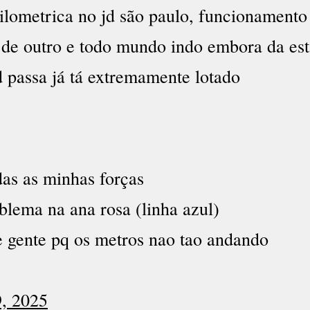
quilometrica no jd são paulo, funcionament
o de outro e todo mundo indo embora da es
 passa já tá extremamente lotado
as as minhas forças
lema na ana rosa (linha azul)
 gente pq os metros nao tao andando
, 2025