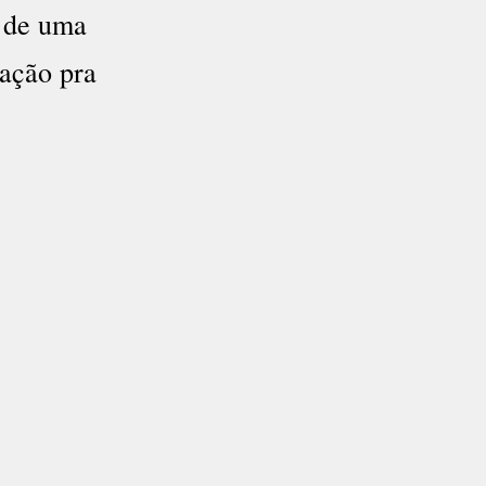
o de uma
tação pra