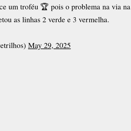
e um troféu 🏆 pois o problema na via na
tou as linhas 2 verde e 3 vermelha.
etrilhos)
May 29, 2025