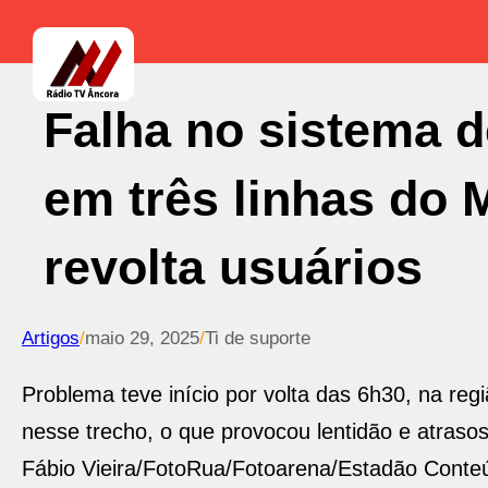
Falha no sistema d
em três linhas do 
revolta usuários
Artigos
/
maio 29, 2025
/
Ti de suporte
Problema teve início por volta das 6h30, na r
nesse trecho, o que provocou lentidão e atraso
Fábio Vieira/FotoRua/Fotoarena/Estadão Conte