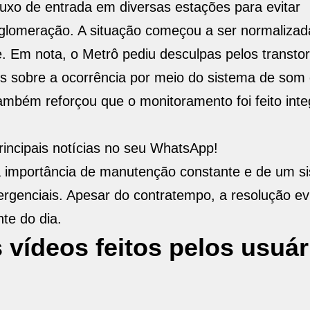
luxo de entrada em diversas estações para evitar
glomeração. A situação começou a ser normalizad
. Em nota, o Metrô pediu desculpas pelos transto
 sobre a ocorrência por meio do sistema de som 
também reforçou que o monitoramento foi feito int
incipais notícias no seu WhatsApp!
 a importância de manutenção constante e de um s
ergenciais. Apesar do contratempo, a resolução ev
te do dia.
 vídeos feitos pelos usuár