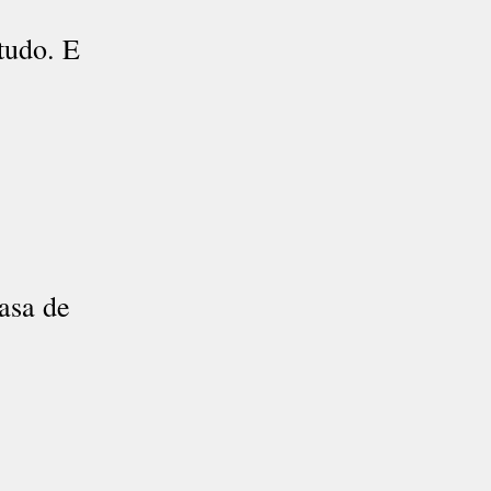
tudo. E
asa de