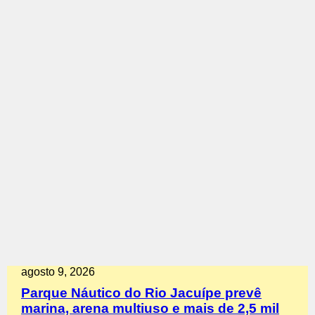
agosto 9, 2026
Parque Náutico do Rio Jacuípe prevê
marina, arena multiuso e mais de 2,5 mil