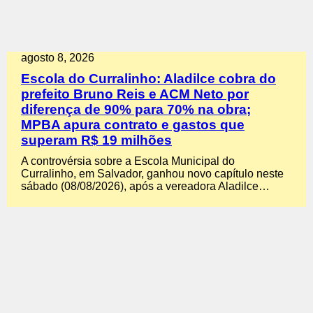
agosto 8, 2026
Escola do Curralinho: Aladilce cobra do
prefeito Bruno Reis e ACM Neto por
diferença de 90% para 70% na obra;
MPBA apura contrato e gastos que
superam R$ 19 milhões
A controvérsia sobre a Escola Municipal do
Curralinho, em Salvador, ganhou novo capítulo neste
sábado (08/08/2026), após a vereadora Aladilce…