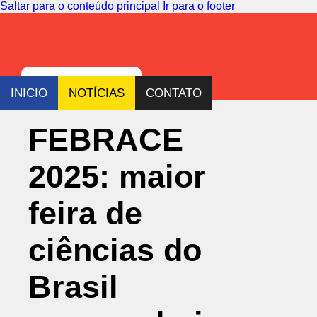
Saltar para o conteúdo principal
Ir para o footer
INICIO
NOTÍCIAS
CONTATO
FEBRACE
2025: maior
feira de
ciências do
Brasil