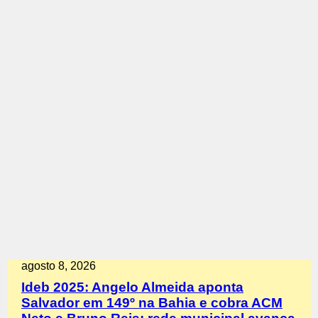
agosto 8, 2026
Ideb 2025: Angelo Almeida aponta
Salvador em 149º na Bahia e cobra ACM