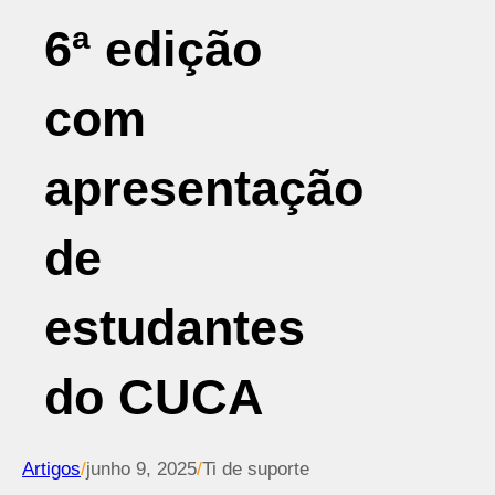
6ª edição
com
apresentação
de
estudantes
do CUCA
Artigos
/
junho 9, 2025
/
Ti de suporte