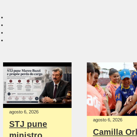
agosto 6, 2026
agosto 6, 2026
STJ pune
Camilla Or
ministro