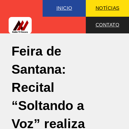
INICIO
NOTÍCIAS
CONTATO
Feira de
Santana:
Recital
“Soltando a
Voz” realiza