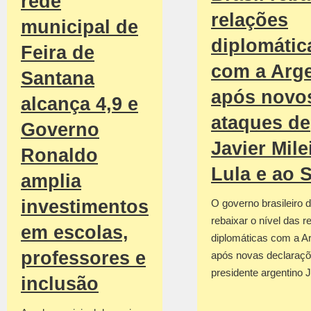
rede
relações
municipal de
diplomátic
Feira de
com a Arge
Santana
após novo
alcança 4,9 e
ataques de
Governo
Javier Mile
Ronaldo
Lula e ao 
amplia
investimentos
O governo brasileiro d
rebaixar o nível das r
em escolas,
diplomáticas com a Ar
professores e
após novas declaraçõ
presidente argentino 
inclusão